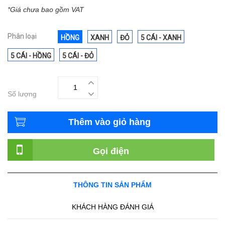
*Giá chưa bao gồm VAT
Phân loại
HỒNG
XANH
ĐỎ
5 CÁI - XANH
5 CÁI - HỒNG
5 CÁI - ĐỎ
Số lượng
Thêm vào giỏ hàng
Gọi điện
THÔNG TIN SẢN PHẨM
KHÁCH HÀNG ĐÁNH GIÁ