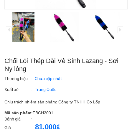
Chổi Lõi Thép Dài Vệ Sinh Lazang - Sợi
Ny lông
Thương hiệu
:
Chưa cập nhật
Xuất xứ
:
Trung Quốc
Chịu trách nhiệm sản phẩm: Công ty TNHH Cọ Lốp
Mã sản phẩm:
TBCH2001
:
Đánh giá
81.000₫
Giá
: