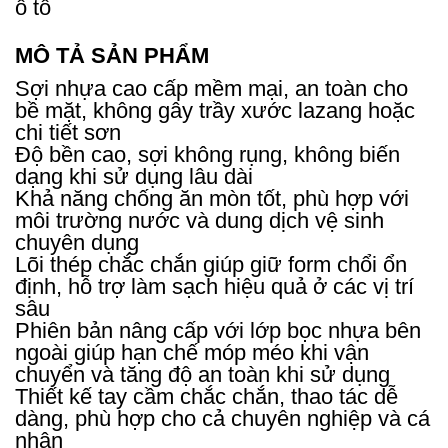
ô tô
MÔ TẢ SẢN PHẨM
Sợi nhựa cao cấp mềm mại, an toàn cho
bề mặt, không gây trầy xước lazang hoặc
chi tiết sơn
Độ bền cao, sợi không rụng, không biến
dạng khi sử dụng lâu dài
Khả năng chống ăn mòn tốt, phù hợp với
môi trường nước và dung dịch vệ sinh
chuyên dụng
Lõi thép chắc chắn giúp giữ form chổi ổn
định, hỗ trợ làm sạch hiệu quả ở các vị trí
sâu
Phiên bản nâng cấp với lớp bọc nhựa bên
ngoài giúp hạn chế móp méo khi vận
chuyển và tăng độ an toàn khi sử dụng
Thiết kế tay cầm chắc chắn, thao tác dễ
dàng, phù hợp cho cả chuyên nghiệp và cá
nhân