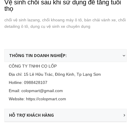
Vệ sinh chổi sau khi sử dụng để tăng tuổi
thọ
chổi vệ sinh lazang, chổi khoang máy ô tô, bàn chải vành xe, chổi
detailing ô tô, dụng cụ vệ sinh xe chuyên dụng
THÔNG TIN DOANH NGHIỆP:
CÔNG TY TNHH CỌ LỐP
Địa chỉ: 15 Lê Hữu Trác, Đông Kinh, Tp Lạng Sơn
Hotline:
0988428107
Email:
colopmart@gmail.com
Website:
https://colopmart.com
HỖ TRỢ KHÁCH HÀNG