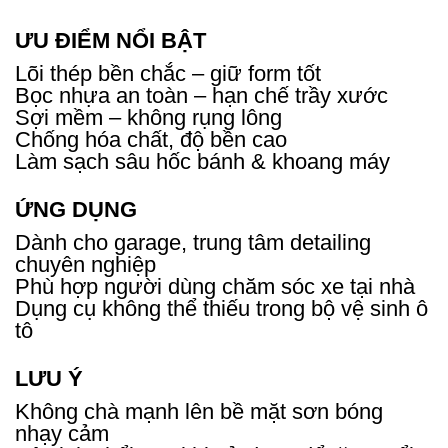
ƯU ĐIỂM NỔI BẬT
Lõi thép bền chắc – giữ form tốt
Bọc nhựa an toàn – hạn chế trầy xước
Sợi mềm – không rụng lông
Chống hóa chất, độ bền cao
Làm sạch sâu hốc bánh & khoang máy
ỨNG DỤNG
Dành cho garage, trung tâm detailing
chuyên nghiệp
Phù hợp người dùng chăm sóc xe tại nhà
Dụng cụ không thể thiếu trong bộ vệ sinh ô
tô
LƯU Ý
Không chà mạnh lên bề mặt sơn bóng
nhạy cảm