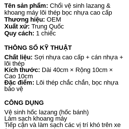
Tên sản phẩm:
Chổi vệ sinh lazang &
khoang máy lõi thép bọc nhựa cao cấp
Thương hiệu:
OEM
Xuất xứ:
Trung Quốc
Quy cách:
1 chiếc
THÔNG SỐ KỸ THUẬT
Chất liệu:
Sợi nhựa cao cấp + cán nhựa +
lõi thép
Kích thước:
Dài 40cm × Rộng 10cm ×
Cao 10cm
Đặc điểm:
Lõi thép chắc chắn, bọc nhựa
bảo vệ
CÔNG DỤNG
Vệ sinh hốc lazang (hốc bánh)
Làm sạch khoang máy
Tiếp cận và làm sạch các vị trí khó trên xe