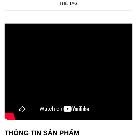
THẺ TAG
THÔNG TIN SẢN PHẨM