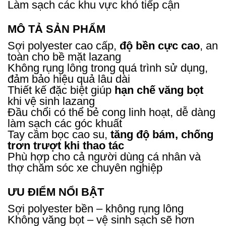
Làm sạch các khu vực khó tiếp cận
MÔ TẢ SẢN PHẨM
Sợi polyester cao cấp,
độ bền cực cao
, an
toàn cho bề mặt lazang
Không rụng lông trong quá trình sử dụng,
đảm bảo hiệu quả lâu dài
Thiết kế đặc biệt giúp
hạn chế văng bọt
khi vệ sinh lazang
Đầu chổi có thể bẻ cong linh hoạt, dễ dàng
làm sạch các góc khuất
Tay cầm bọc cao su,
tăng độ bám, chống
trơn trượt khi thao tác
Phù hợp cho cả người dùng cá nhân và
thợ chăm sóc xe chuyên nghiệp
ƯU ĐIỂM NỔI BẬT
Sợi polyester bền – không rụng lông
Không văng bọt – vệ sinh sạch sẽ hơn