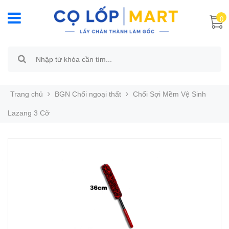
0
Trang chủ
BGN Chổi ngoại thất
Chổi Sợi Mềm Vệ Sinh
Lazang 3 Cỡ