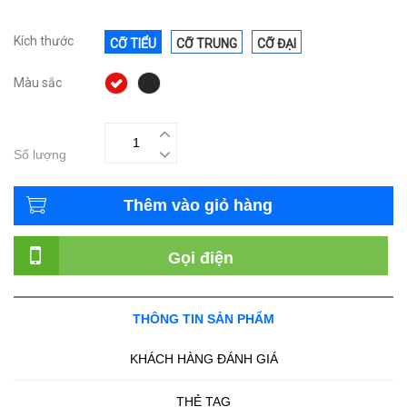
Kích thước
CỠ TIỂU
CỠ TRUNG
CỠ ĐẠI
Màu sắc
Số lượng
Thêm vào giỏ hàng
Gọi điện
THÔNG TIN SẢN PHẨM
KHÁCH HÀNG ĐÁNH GIÁ
THẺ TAG