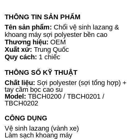
THÔNG TIN SẢN PHẨM
Tên sản phẩm:
Chổi vệ sinh lazang &
khoang máy sợi polyester bền cao
Thương hiệu:
OEM
Xuất xứ:
Trung Quốc
Quy cách:
1 chiếc
THÔNG SỐ KỸ THUẬT
Chất liệu:
Sợi polyester (sợi tổng hợp) +
tay cầm bọc cao su
Model:
TBCH0200 / TBCH0201 /
TBCH0202
CÔNG DỤNG
Vệ sinh lazang (vành xe)
Làm sạch khoang máy