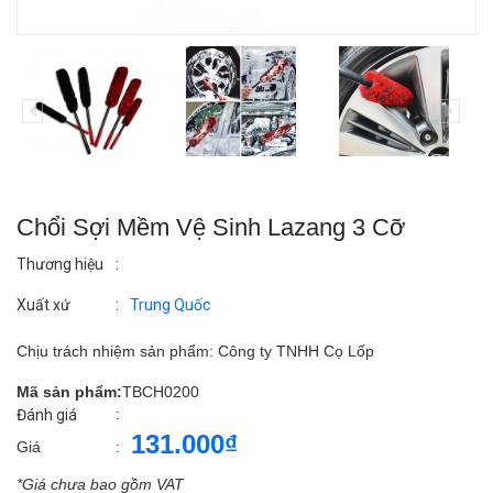
Chổi Sợi Mềm Vệ Sinh Lazang 3 Cỡ
Thương hiệu
:
Xuất xứ
:
Trung Quốc
Chịu trách nhiệm sản phẩm: Công ty TNHH Cọ Lốp
Mã sản phẩm:
TBCH0200
:
Đánh giá
131.000₫
Giá
:
*Giá chưa bao gồm VAT