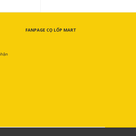
FANPAGE CỌ LỐP MART
nhận