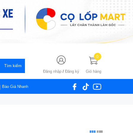
0
Đăng nhập
/
Đăng ký
Giỏ hàng
Báo Giá Nhanh