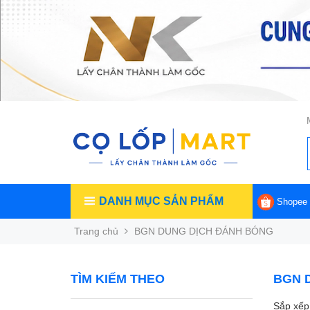
DANH MỤC SẢN PHẨM
Shopee
Trang chủ
BGN DUNG DỊCH ĐÁNH BÓNG
TÌM KIẾM THEO
BGN 
Sắp xếp 