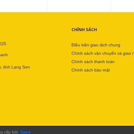
CHÍNH SÁCH
025
Điều kiện giao dịch chung
Chính sách vận chuyển và giao 
oanh
Chính sách thanh toán
, tỉnh Lạng Sơn
Chính sách bảo mật
g cấp bởi
Sapo