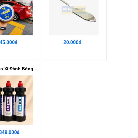
45.000₫
20.000₫
F25 Combo Xi Đánh Bóng Gốc Nước ...
849.000₫