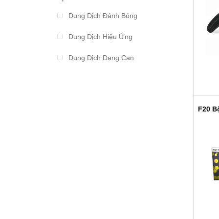
Từ 2.000.000 đến 3.000.000
Dung Dịch Đánh Bóng
Từ 3.000.000 đến 4.000.000
Dung Dịch Hiệu Ứng
Từ 4.000.000 đến 5.000.000
Dung Dịch Dạng Can
Từ 5.000.000 đến 10.000.000
Dung Dịch Sáp Dưỡng
Trên 10.000.000
Thiết Bị Dưỡng Sáp