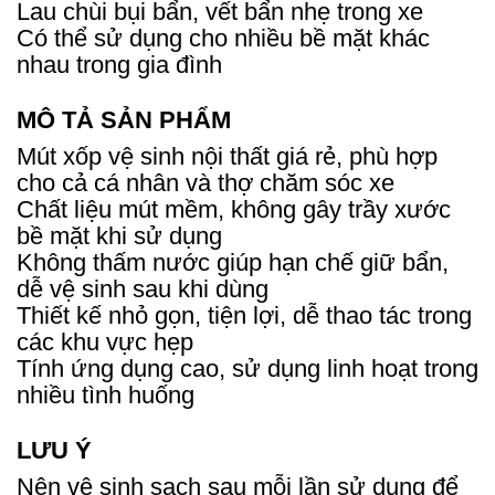
Lau chùi bụi bẩn, vết bẩn nhẹ trong xe
Có thể sử dụng cho nhiều bề mặt khác
nhau trong gia đình
MÔ TẢ SẢN PHẨM
Mút xốp vệ sinh nội thất giá rẻ, phù hợp
cho cả cá nhân và thợ chăm sóc xe
Chất liệu mút mềm, không gây trầy xước
bề mặt khi sử dụng
Không thấm nước giúp hạn chế giữ bẩn,
dễ vệ sinh sau khi dùng
Thiết kế nhỏ gọn, tiện lợi, dễ thao tác trong
các khu vực hẹp
Tính ứng dụng cao, sử dụng linh hoạt trong
nhiều tình huống
LƯU Ý
Nên vệ sinh sạch sau mỗi lần sử dụng để