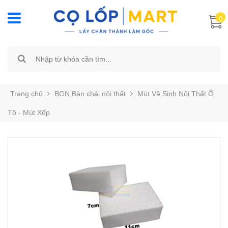
0
Trang chủ
BGN Bàn chải nội thất
Mút Vệ Sinh Nội Thất Ô
Tô - Mút Xốp