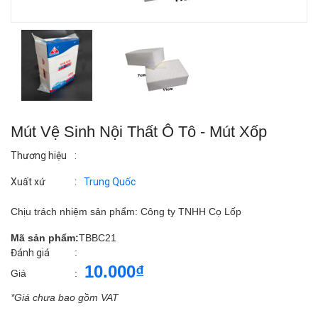
Mút Vệ Sinh Nội Thất Ô Tô - Mút Xốp
Thương hiệu
:
Xuất xứ
:
Trung Quốc
Chịu trách nhiệm sản phẩm: Công ty TNHH Cọ Lốp
Mã sản phẩm:
TBBC21
:
Đánh giá
10.000₫
Giá
:
*Giá chưa bao gồm VAT