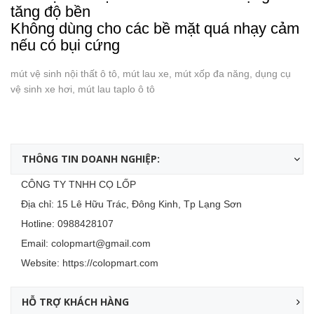
tăng độ bền
Không dùng cho các bề mặt quá nhạy cảm
nếu có bụi cứng
mút vệ sinh nội thất ô tô, mút lau xe, mút xốp đa năng, dụng cụ
vệ sinh xe hơi, mút lau taplo ô tô
THÔNG TIN DOANH NGHIỆP:
CÔNG TY TNHH CỌ LỐP
Địa chỉ: 15 Lê Hữu Trác, Đông Kinh, Tp Lạng Sơn
Hotline:
0988428107
Email:
colopmart@gmail.com
Website:
https://colopmart.com
HỖ TRỢ KHÁCH HÀNG