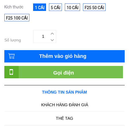
Kích thước
1 CÁI
5 CÁI
10 CÁI
F25 50 CÁI
F25 100 CÁI
Số lượng
Thêm vào giỏ hàng
Gọi điện
THÔNG TIN SẢN PHẨM
KHÁCH HÀNG ĐÁNH GIÁ
THẺ TAG