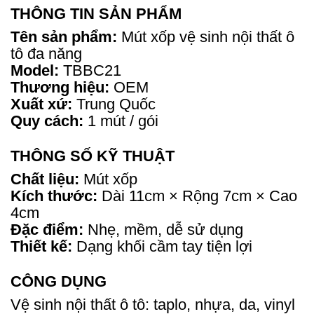
THÔNG TIN SẢN PHẨM
Tên sản phẩm:
Mút xốp vệ sinh nội thất ô
tô đa năng
Model:
TBBC21
Thương hiệu:
OEM
Xuất xứ:
Trung Quốc
Quy cách:
1 mút / gói
THÔNG SỐ KỸ THUẬT
Chất liệu:
Mút xốp
Kích thước:
Dài 11cm × Rộng 7cm × Cao
4cm
Đặc điểm:
Nhẹ, mềm, dễ sử dụng
Thiết kế:
Dạng khối cầm tay tiện lợi
CÔNG DỤNG
Vệ sinh nội thất ô tô: taplo, nhựa, da, vinyl