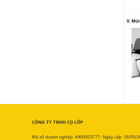
CÔNG TY TNHH CỌ LỐP
Mã số doanh nghiệp: 4900923777- Ngày cấp: 26/05/2