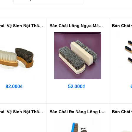
Bàn Chải Vệ Sinh Nội Thất Cán Gỗ...
Bàn Chải Lông Ngựa Mềm 13 CM Vệ ...
82.000₫
52.000₫
Bàn Chải Vệ Sinh Nội Thất Sợi Nano
Bàn Chải Đa Năng Lông Lợn Rừng