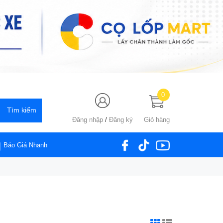
0
Đăng nhập
/
Đăng ký
Giỏ hàng
Báo Giá Nhanh