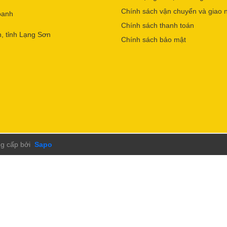
Chính sách vận chuyển và giao 
oanh
Chính sách thanh toán
, tỉnh Lạng Sơn
Chính sách bảo mật
g cấp bởi
Sapo