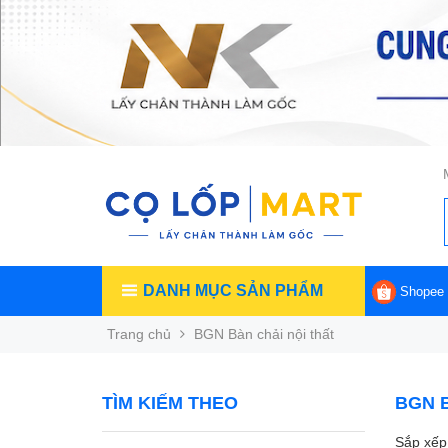
DANH MỤC SẢN PHẨM
Shopee
Trang chủ
BGN Bàn chải nội thất
TÌM KIẾM THEO
BGN B
Sắp xếp 