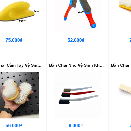
75.000₫
52.000₫
Bàn Chải Cầm Tay Vệ Sinh Sợi Cướ...
Bàn Chải Nhỏ Vệ Sinh Khe Kẽ - Sợ...
56.000₫
9.000₫