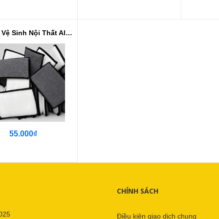
V. Mút Vệ Sinh Nội Thất Alcantara
55.000₫
CHÍNH SÁCH
025
Điều kiện giao dịch chung