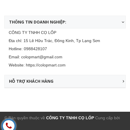
THÔNG TIN DOANH NGHIỆP:
CÔNG TY TNHH CỌ LỐP
Địa chỉ: 15 Lê Hữu Trác, Đông Kinh, Tp Lạng Sơn
Hotline:
0988428107
Email:
colopmart@gmail.com
Website:
https://colopmart.com
HỖ TRỢ KHÁCH HÀNG
© Bản quyền thuộc về
CÔNG TY TNHH CỌ LỐP
Cung cấp bởi
Sapo