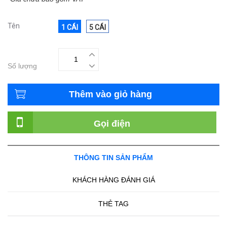
Tên
1 CÁI
5 CÁI
Số lượng
Thêm vào giỏ hàng
Gọi điện
THÔNG TIN SẢN PHẨM
KHÁCH HÀNG ĐÁNH GIÁ
THẺ TAG