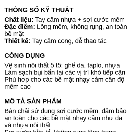
THÔNG SỐ KỸ THUẬT
Chất liệu:
Tay cầm nhựa + sợi cước mềm
Đặc điểm:
Lông mềm, không rụng, an toàn
bề mặt
Thiết kế:
Tay cầm cong, dễ thao tác
CÔNG DỤNG
Vệ sinh nội thất ô tô: ghế da, taplo, nhựa
Làm sạch bụi bẩn tại các vị trí khó tiếp cận
Phù hợp cho các bề mặt nhạy cảm cần độ
mềm cao
MÔ TẢ SẢN PHẨM
Bàn chải sử dụng sợi cước mềm, đảm bảo
an toàn cho các bề mặt nhạy cảm như da
và nhựa nội thất