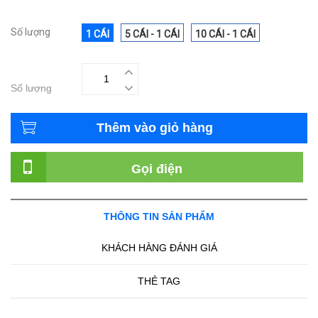
Số lượng
1 CÁI
5 CÁI - 1 CÁI
10 CÁI - 1 CÁI
Số lượng
Thêm vào giỏ hàng
Gọi điện
THÔNG TIN SẢN PHẨM
KHÁCH HÀNG ĐÁNH GIÁ
THẺ TAG