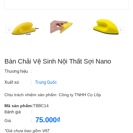
Bàn Chải Vệ Sinh Nội Thất Sợi Nano
Thương hiệu
:
Xuất xứ
:
Trung Quốc
Chịu trách nhiệm sản phẩm: Công ty TNHH Cọ Lốp
Mã sản phẩm:
TBBC14
:
Đánh giá
75.000₫
Giá
:
*Giá chưa bao gồm VAT