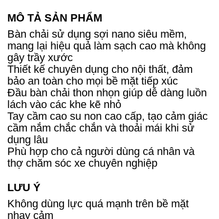
MÔ TẢ SẢN PHẨM
Bàn chải sử dụng sợi nano siêu mềm,
mang lại hiệu quả làm sạch cao mà không
gây trầy xước
Thiết kế chuyên dụng cho nội thất, đảm
bảo an toàn cho mọi bề mặt tiếp xúc
Đầu bàn chải thon nhọn giúp dễ dàng luồn
lách vào các khe kẽ nhỏ
Tay cầm cao su non cao cấp, tạo cảm giác
cầm nắm chắc chắn và thoải mái khi sử
dụng lâu
Phù hợp cho cả người dùng cá nhân và
thợ chăm sóc xe chuyên nghiệp
LƯU Ý
Không dùng lực quá mạnh trên bề mặt
nhạy cảm