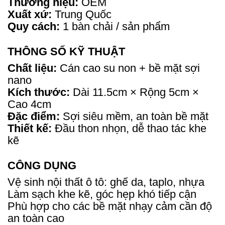
Thương hiệu:
OEM
Xuất xứ:
Trung Quốc
Quy cách:
1 bàn chải / sản phẩm
THÔNG SỐ KỸ THUẬT
Chất liệu:
Cán cao su non + bề mặt sợi
nano
Kích thước:
Dài 11.5cm × Rộng 5cm ×
Cao 4cm
Đặc điểm:
Sợi siêu mềm, an toàn bề mặt
Thiết kế:
Đầu thon nhọn, dễ thao tác khe
kẽ
CÔNG DỤNG
Vệ sinh nội thất ô tô: ghế da, taplo, nhựa
Làm sạch khe kẽ, góc hẹp khó tiếp cận
Phù hợp cho các bề mặt nhạy cảm cần độ
an toàn cao