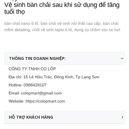
Vệ sinh bàn chải sau khi sử dụng để tăng
tuổi thọ
bàn chải nano ô tô, bàn chải vệ sinh nội thất cao cấp, bàn chải
mềm detailing, chổi vệ sinh taplo ô tô, dụng cụ chăm sóc xe hơi
THÔNG TIN DOANH NGHIỆP:
CÔNG TY TNHH CỌ LỐP
Địa chỉ: 15 Lê Hữu Trác, Đông Kinh, Tp Lạng Sơn
Hotline:
0988428107
Email:
colopmart@gmail.com
Website:
https://colopmart.com
HỖ TRỢ KHÁCH HÀNG