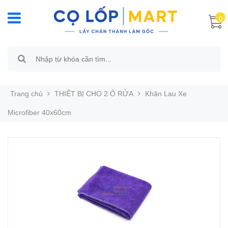
0
Trang chủ
THIẾT BỊ CHO 2 Ô RỬA
Khăn Lau Xe
Microfiber 40x60cm