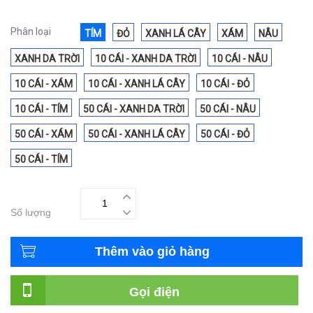
Phân loại
TÍM
ĐỎ
XANH LÁ CÂY
XÁM
NÂU
XANH DA TRỜI
10 CÁI - XANH DA TRỜI
10 CÁI - NÂU
10 CÁI - XÁM
10 CÁI - XANH LÁ CÂY
10 CÁI - ĐỎ
10 CÁI - TÍM
50 CÁI - XANH DA TRỜI
50 CÁI - NÂU
50 CÁI - XÁM
50 CÁI - XANH LÁ CÂY
50 CÁI - ĐỎ
50 CÁI - TÍM
Số lượng
Thêm vào giỏ hàng
Gọi điện