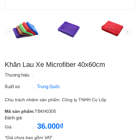
Khăn Lau Xe Microfiber 40x60cm
Thương hiệu
:
Xuất xứ
:
Trung Quốc
Chịu trách nhiệm sản phẩm: Công ty TNHH Cọ Lốp
Mã sản phẩm:
TBKH0305
:
Đánh giá
36.000₫
Giá
:
*Giá chưa bao gồm VAT