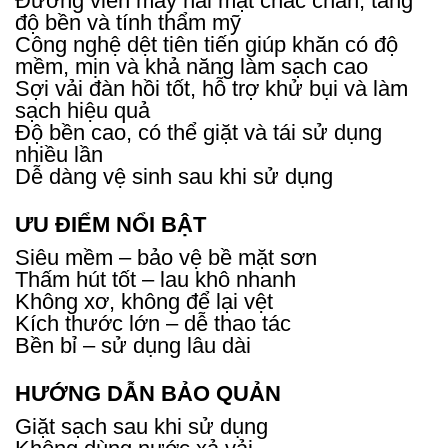
Đường viền may hai mặt chắc chắn, tăng
độ bền và tính thẩm mỹ
Công nghệ dệt tiên tiến giúp khăn có độ
mềm, mịn và khả năng làm sạch cao
Sợi vải đàn hồi tốt, hỗ trợ khử bụi và làm
sạch hiệu quả
Độ bền cao, có thể giặt và tái sử dụng
nhiều lần
Dễ dàng vệ sinh sau khi sử dụng
ƯU ĐIỂM NỔI BẬT
Siêu mềm – bảo vệ bề mặt sơn
Thấm hút tốt – lau khô nhanh
Không xơ, không để lại vệt
Kích thước lớn – dễ thao tác
Bền bỉ – sử dụng lâu dài
HƯỚNG DẪN BẢO QUẢN
Giặt sạch sau khi sử dụng