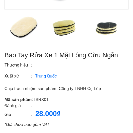
Bao Tay Rửa Xe 1 Mặt Lông Cừu Ngắn
Thương hiệu
:
Xuất xứ
:
Trung Quốc
Chịu trách nhiệm sản phẩm: Công ty TNHH Cọ Lốp
Mã sản phẩm:
TBRX01
:
Đánh giá
28.000₫
Giá
:
*Giá chưa bao gồm VAT