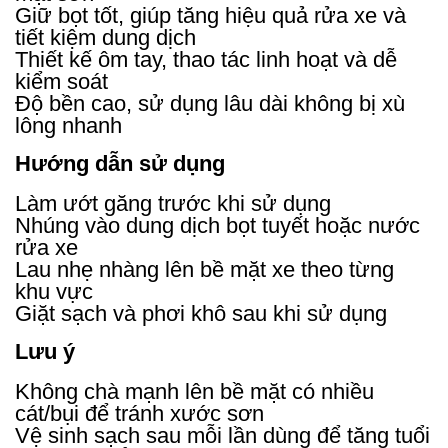
Giữ bọt tốt, giúp tăng hiệu quả rửa xe và
tiết kiệm dung dịch
Thiết kế ôm tay, thao tác linh hoạt và dễ
kiểm soát
Độ bền cao, sử dụng lâu dài không bị xù
lông nhanh
Hướng dẫn sử dụng
Làm ướt găng trước khi sử dụng
Nhúng vào dung dịch bọt tuyết hoặc nước
rửa xe
Lau nhẹ nhàng lên bề mặt xe theo từng
khu vực
Giặt sạch và phơi khô sau khi sử dụng
Lưu ý
Không chà mạnh lên bề mặt có nhiều
cát/bụi để tránh xước sơn
Vệ sinh sạch sau mỗi lần dùng để tăng tuổi