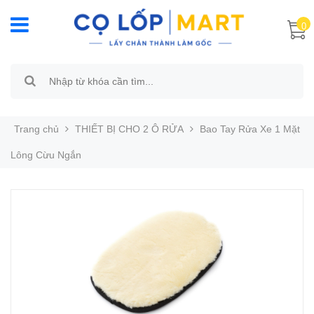
0
Trang chủ
THIẾT BỊ CHO 2 Ô RỬA
Bao Tay Rửa Xe 1 Mặt
Lông Cừu Ngắn