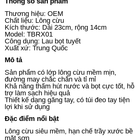
Thông số sản phẩm
Thương hiệu: OEM
Chất liệu: Lông cừu
Kích thước: Dài 23cm, rộng 14cm
Model: TBRX01
Công dụng: Lau bọt tuyết
Xuất xứ: Trung Quốc
Mô tả
Sản phẩm có lớp lông cừu mềm mịn,
đường may chắc chắn và tỉ mỉ
Khả năng thấm hút nước và bọt cực tốt, hỗ
trợ làm sạch hiệu quả
Thiết kế dạng găng tay, có túi đeo tay tiện
lợi khi sử dụng
Đặc điểm nổi bật
Lông cừu siêu mềm, hạn chế trầy xước bề
mặt sơn