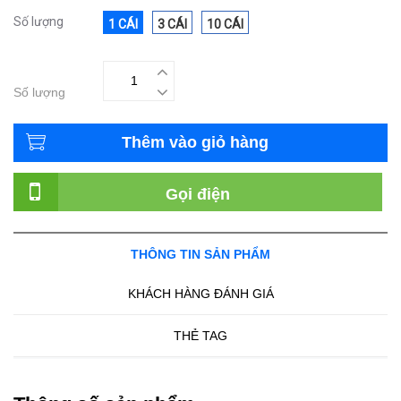
Số lượng
1 CÁI
3 CÁI
10 CÁI
Số lượng
Thêm vào giỏ hàng
Gọi điện
THÔNG TIN SẢN PHẨM
KHÁCH HÀNG ĐÁNH GIÁ
THẺ TAG