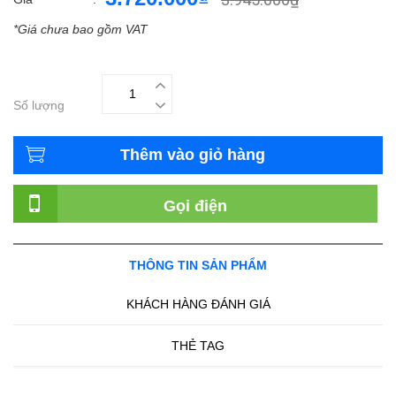
*Giá chưa bao gồm VAT
Số lượng
Thêm vào giỏ hàng
Gọi điện
THÔNG TIN SẢN PHẨM
KHÁCH HÀNG ĐÁNH GIÁ
THẺ TAG