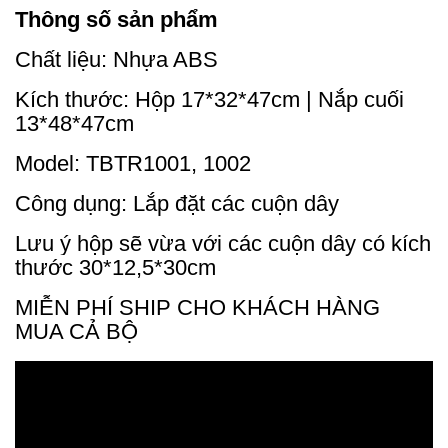
Thông số sản phẩm
Chất liệu: Nhựa ABS
Kích thước: Hộp 17*32*47cm | Nắp cuối
13*48*47cm
Model: TBTR1001, 1002
Công dụng: Lắp đặt các cuộn dây
Lưu ý hộp sẽ vừa với các cuộn dây có kích
thước 30*12,5*30cm
MIỄN PHÍ SHIP CHO KHÁCH HÀNG
MUA CẢ BỘ