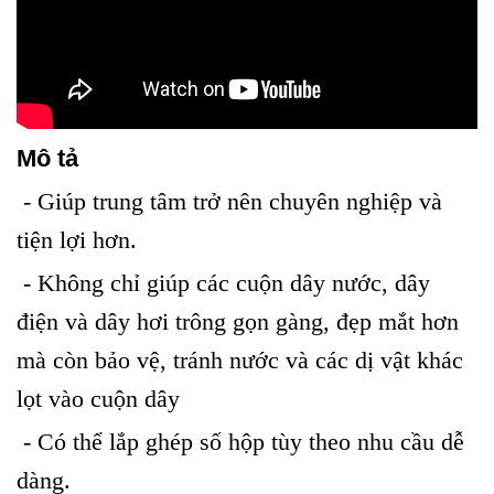
Mô tả
- Giúp trung tâm trở nên chuyên nghiệp và
tiện lợi hơn.
- Không chỉ giúp các cuộn dây nước, dây
điện và dây hơi trông gọn gàng, đẹp mắt hơn
mà còn bảo vệ, tránh nước và các dị vật khác
lọt vào cuộn dây
- Có thể lắp ghép số hộp tùy theo nhu cầu dễ
dàng.