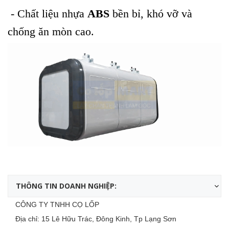
- Chất liệu nhựa
ABS
bền bỉ, khó vỡ và
chống ăn mòn cao.
THÔNG TIN DOANH NGHIỆP:
CÔNG TY TNHH CỌ LỐP
Địa chỉ: 15 Lê Hữu Trác, Đông Kinh, Tp Lạng Sơn