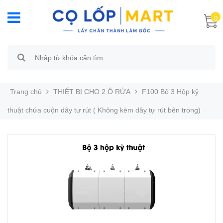
0
Trang chủ
THIẾT BỊ CHO 2 Ô RỬA
F100 Bộ 3 Hộp kỹ
thuật chứa cuộn dây tự rút ( Không kèm dây tự rút bên trong)