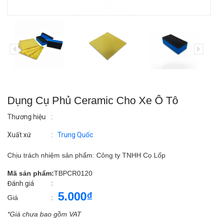
Dụng Cụ Phủ Ceramic Cho Xe Ô Tô
Thương hiệu
:
Xuất xứ
:
Trung Quốc
Chịu trách nhiệm sản phẩm: Công ty TNHH Cọ Lốp
Mã sản phẩm:
TBPCR0120
:
Đánh giá
5.000₫
Giá
:
*Giá chưa bao gồm VAT