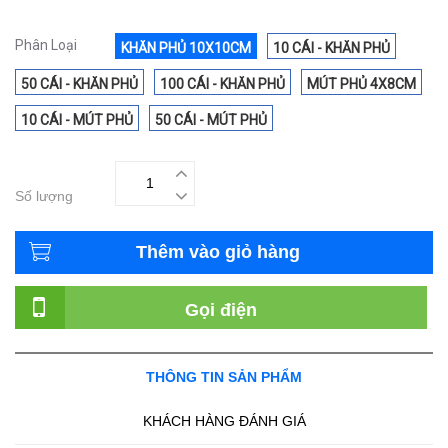
Phân Loại
KHĂN PHỦ 10X10CM
10 CÁI - KHĂN PHỦ
50 CÁI - KHĂN PHỦ
100 CÁI - KHĂN PHỦ
MÚT PHỦ 4X8CM
10 CÁI - MÚT PHỦ
50 CÁI - MÚT PHỦ
Số lượng
Thêm vào giỏ hàng
Gọi điện
THÔNG TIN SẢN PHẨM
KHÁCH HÀNG ĐÁNH GIÁ