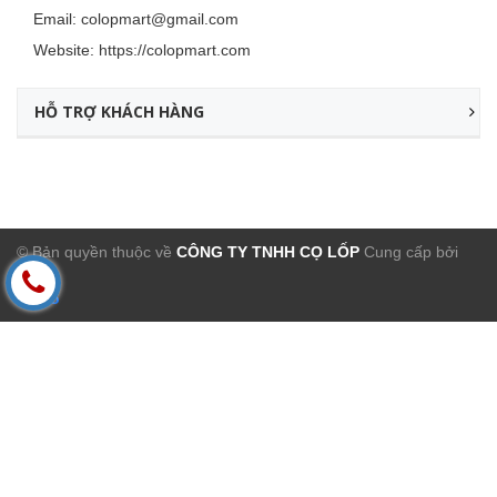
Email:
colopmart@gmail.com
Website:
https://colopmart.com
HỖ TRỢ KHÁCH HÀNG
© Bản quyền thuộc về
CÔNG TY TNHH CỌ LỐP
Cung cấp bởi
Sapo