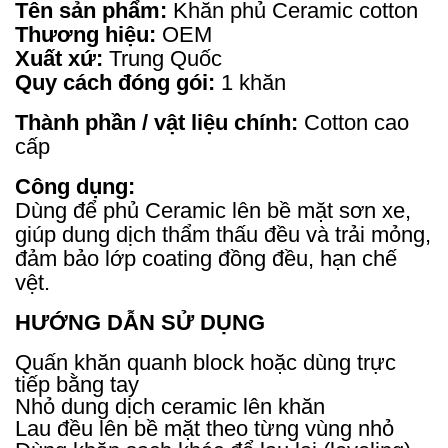
Tên sản phẩm:
Khăn phủ Ceramic cotton
Thương hiệu:
OEM
Xuất xứ:
Trung Quốc
Quy cách đóng gói:
1 khăn
Thành phần / vật liệu chính:
Cotton cao
cấp
Công dụng:
Dùng để phủ Ceramic lên bề mặt sơn xe,
giúp dung dịch thẩm thấu đều và trải mỏng,
đảm bảo lớp coating đồng đều, hạn chế
vệt.
HƯỚNG DẪN SỬ DỤNG
Quấn khăn quanh block hoặc dùng trực
tiếp bằng tay
Nhỏ dung dịch ceramic lên khăn
Lau đều lên bề mặt theo từng vùng nhỏ