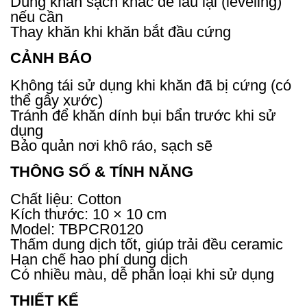
Dùng khăn sạch khác để lau lại (leveling)
nếu cần
Thay khăn khi khăn bắt đầu cứng
CẢNH BÁO
Không tái sử dụng khi khăn đã bị cứng (có
thể gây xước)
Tránh để khăn dính bụi bẩn trước khi sử
dụng
Bảo quản nơi khô ráo, sạch sẽ
THÔNG SỐ & TÍNH NĂNG
Chất liệu: Cotton
Kích thước: 10 × 10 cm
Model: TBPCR0120
Thấm dung dịch tốt, giúp trải đều ceramic
Hạn chế hao phí dung dịch
Có nhiều màu, dễ phân loại khi sử dụng
THIẾT KẾ