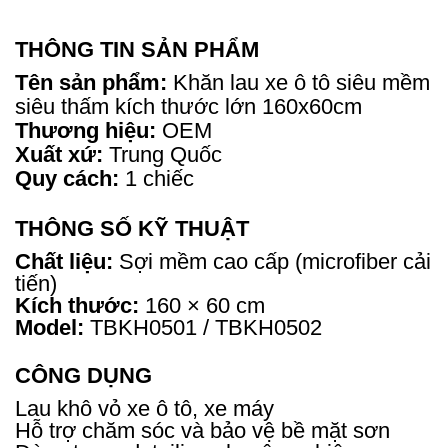
THÔNG TIN SẢN PHẨM
Tên sản phẩm:
Khăn lau xe ô tô siêu mềm
siêu thấm kích thước lớn 160x60cm
Thương hiệu:
OEM
Xuất xứ:
Trung Quốc
Quy cách:
1 chiếc
THÔNG SỐ KỸ THUẬT
Chất liệu:
Sợi mềm cao cấp (microfiber cải
tiến)
Kích thước:
160 × 60 cm
Model:
TBKH0501 / TBKH0502
CÔNG DỤNG
Lau khô vỏ xe ô tô, xe máy
Hỗ trợ chăm sóc và bảo vệ bề mặt sơn