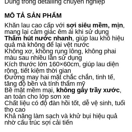
Dùng trong detailing chuyên nghiệp
MÔ TẢ SẢN PHẨM
Khăn lau cao cấp với
sợi siêu mềm, mịn
,
mang lại cảm giác êm ái khi sử dụng
Thấm hút nước nhanh
, giúp lau khô hiệu
quả mà không để lại vệt nước
Không xơ, không rụng lông, không phai
màu sau nhiều lần sử dụng
Kích thước lớn 160×60cm, giúp lau diện
rộng, tiết kiệm thời gian
Đường may hai mặt chắc chắn, tinh tế,
tăng độ bền và tính thẩm mỹ
Bề mặt mềm mại,
không gây trầy xước
,
an toàn cho lớp sơn xe
Chất liệu có độ đàn hồi tốt, dễ vệ sinh, tuổi
thọ cao
Khả năng làm sạch và khử bụi hiệu quả
nhờ cấu trúc sợi cải tiến