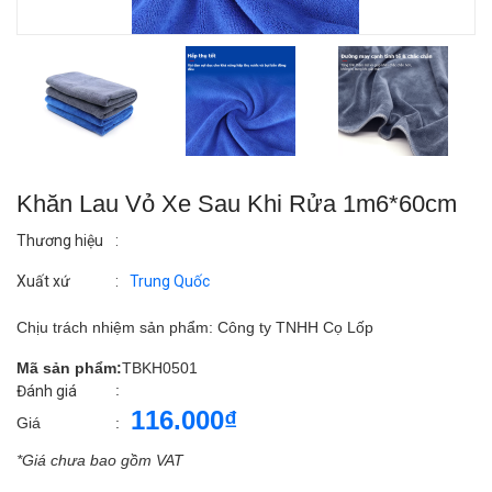
Khăn Lau Vỏ Xe Sau Khi Rửa 1m6*60cm
Thương hiệu
:
Xuất xứ
:
Trung Quốc
Chịu trách nhiệm sản phẩm: Công ty TNHH Cọ Lốp
Mã sản phẩm:
TBKH0501
:
Đánh giá
116.000₫
Giá
:
*Giá chưa bao gồm VAT