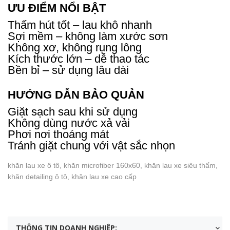
ƯU ĐIỂM NỔI BẬT
Thấm hút tốt – lau khô nhanh
Sợi mềm – không làm xước sơn
Không xơ, không rụng lông
Kích thước lớn – dễ thao tác
Bền bỉ – sử dụng lâu dài
HƯỚNG DẪN BẢO QUẢN
Giặt sạch sau khi sử dụng
Không dùng nước xả vải
Phơi nơi thoáng mát
Tránh giặt chung với vật sắc nhọn
khăn lau xe ô tô, khăn microfiber 160x60, khăn lau xe siêu thấm,
khăn detailing ô tô, khăn lau xe cao cấp
THÔNG TIN DOANH NGHIỆP: