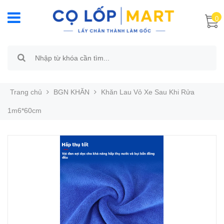
0
Trang chủ
BGN KHĂN
Khăn Lau Vỏ Xe Sau Khi Rửa
1m6*60cm