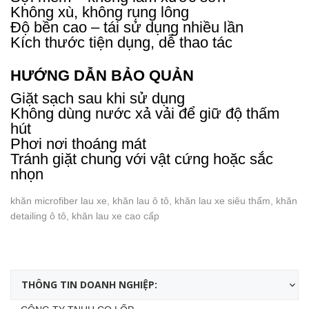
Không xù, không rụng lông
Độ bền cao – tái sử dụng nhiều lần
Kích thước tiện dụng, dễ thao tác
HƯỚNG DẪN BẢO QUẢN
Giặt sạch sau khi sử dụng
Không dùng nước xả vải để giữ độ thấm
hút
Phơi nơi thoáng mát
Tránh giặt chung với vật cứng hoặc sắc
nhọn
khăn microfiber lau xe, khăn lau ô tô, khăn lau xe siêu thấm, khăn
detailing ô tô, khăn lau xe cao cấp
THÔNG TIN DOANH NGHIỆP: