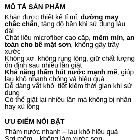
MÔ TẢ SẢN PHẨM
Khăn được thiết kế tỉ mỉ,
đường may
chắc chắn
, tăng độ bền khi sử dụng lâu
dài
Chất liệu microfiber cao cấp,
mềm mịn, an
toàn cho bề mặt sơn
, không gây trầy
xước
Không xơ, không rụng lông, giữ chất lượng
ổn định sau nhiều lần giặt
Khả năng thấm hút nước mạnh mẽ
, giúp
lau khô nhanh chóng và hiệu quả
Dễ dàng vắt khô, tiết kiệm thời gian khi sử
dụng
Có thể giặt lại nhiều lần mà không bị nhăn
hay xù lông
ƯU ĐIỂM NỔI BẬT
Thấm nước nhanh – lau khô hiệu quả
Sợi mềm – không làm xước sơn