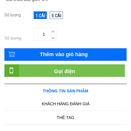
Số lượng
1 CÁI
5 CÁI
Số lượng
Thêm vào giỏ hàng
Gọi điện
THÔNG TIN SẢN PHẨM
KHÁCH HÀNG ĐÁNH GIÁ
THẺ TAG