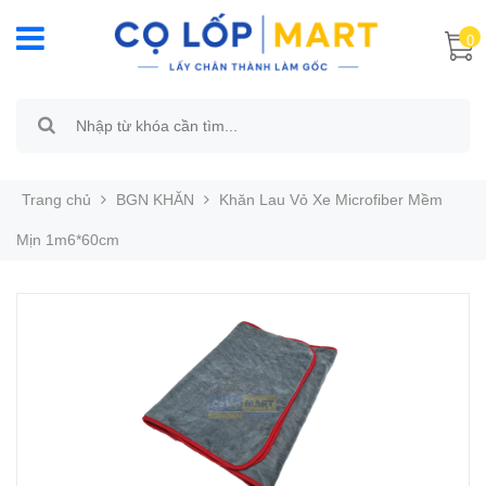
0
Trang chủ
BGN KHĂN
Khăn Lau Vỏ Xe Microfiber Mềm
Mịn 1m6*60cm