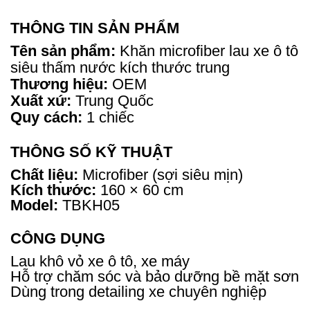
THÔNG TIN SẢN PHẨM
Tên sản phẩm:
Khăn microfiber lau xe ô tô
siêu thấm nước kích thước trung
Thương hiệu:
OEM
Xuất xứ:
Trung Quốc
Quy cách:
1 chiếc
THÔNG SỐ KỸ THUẬT
Chất liệu:
Microfiber (sợi siêu mịn)
Kích thước:
160 × 60 cm
Model:
TBKH05
CÔNG DỤNG
Lau khô vỏ xe ô tô, xe máy
Hỗ trợ chăm sóc và bảo dưỡng bề mặt sơn
Dùng trong detailing xe chuyên nghiệp