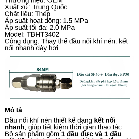
Thương hiệu: OEM
Xuất xứ: Trung Quốc
Chất liệu: Thép
Áp suất hoạt động: 1.5 MPa
Áp suất tối đa: 2.0 MPa
Model: TBHT3402
Công dụng: Thay thế đầu nối khí nén, kết
nối nhanh dây hơi
Mô tả
Đầu nối khí nén thiết kế dạng
kết nối
nhanh
, giúp tiết kiệm thời gian thao tác
Bộ sản phẩm gồm
1 đầu đực và 1 đầu