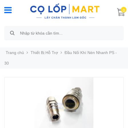
0
Trang chủ
Thiết Bị Hỗ Trợ
Đầu Nối Khí Nén Nhanh PS -
30