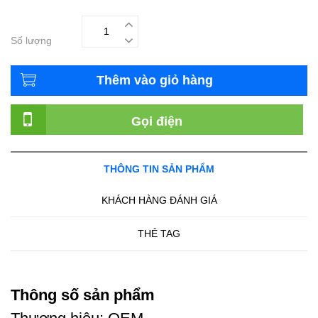
Số lượng
Thêm vào giỏ hàng
Gọi điện
THÔNG TIN SẢN PHẨM
KHÁCH HÀNG ĐÁNH GIÁ
THẺ TAG
Thông số sản phẩm