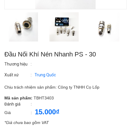
Đầu Nối Khí Nén Nhanh PS - 30
Thương hiệu
:
Xuất xứ
:
Trung Quốc
Chịu trách nhiệm sản phẩm: Công ty TNHH Cọ Lốp
Mã sản phẩm:
TBHT3403
:
Đánh giá
15.000₫
Giá
:
*Giá chưa bao gồm VAT