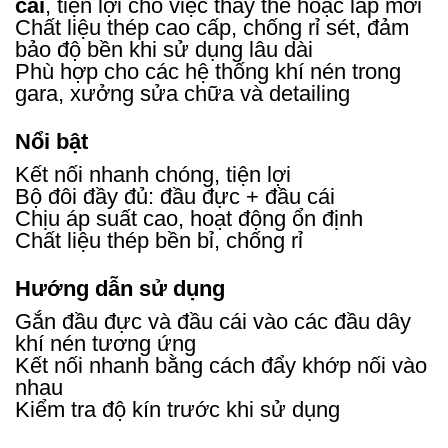
cái
, tiện lợi cho việc thay thế hoặc lắp mới
Chất liệu thép cao cấp, chống rỉ sét, đảm
bảo độ bền khi sử dụng lâu dài
Phù hợp cho các hệ thống khí nén trong
gara, xưởng sửa chữa và detailing
Nổi bật
Kết nối nhanh chóng, tiện lợi
Bộ đôi đầy đủ: đầu đực + đầu cái
Chịu áp suất cao, hoạt động ổn định
Chất liệu thép bền bỉ, chống rỉ
Hướng dẫn sử dụng
Gắn đầu đực và đầu cái vào các đầu dây
khí nén tương ứng
Kết nối nhanh bằng cách đẩy khớp nối vào
nhau
Kiểm tra độ kín trước khi sử dụng