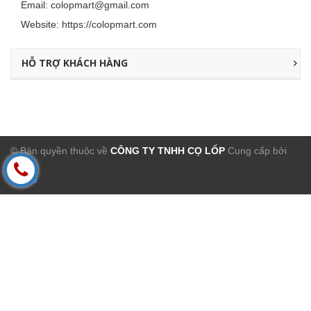
Email:
colopmart@gmail.com
Website:
https://colopmart.com
HỖ TRỢ KHÁCH HÀNG
© Bản quyền thuộc về
CÔNG TY TNHH CỌ LỐP
Cung cấp bởi
Sapo