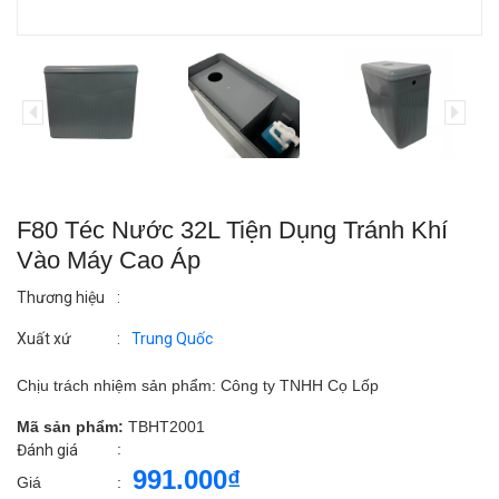
F80 Téc Nước 32L Tiện Dụng Tránh Khí
Vào Máy Cao Áp
Thương hiệu
:
Xuất xứ
:
Trung Quốc
Chịu trách nhiệm sản phẩm: Công ty TNHH Cọ Lốp
Mã sản phẩm:
TBHT2001
:
Đánh giá
991.000₫
Giá
: