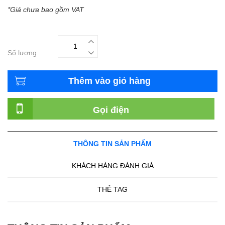
*Giá chưa bao gồm VAT
Số lượng
Thêm vào giỏ hàng
Gọi điện
THÔNG TIN SẢN PHẨM
KHÁCH HÀNG ĐÁNH GIÁ
THẺ TAG