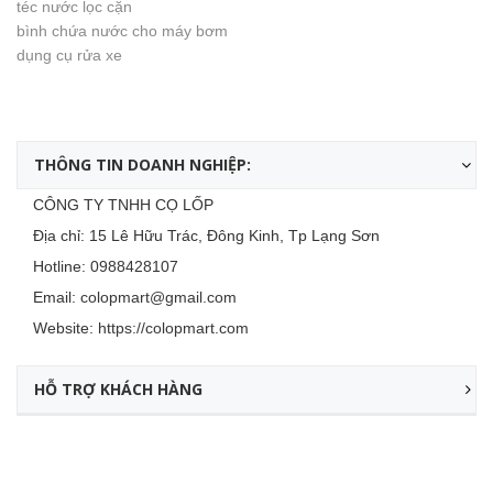
téc nước lọc cặn
bình chứa nước cho máy bơm
dụng cụ rửa xe
THÔNG TIN DOANH NGHIỆP:
CÔNG TY TNHH CỌ LỐP
Địa chỉ: 15 Lê Hữu Trác, Đông Kinh, Tp Lạng Sơn
Hotline:
0988428107
Email:
colopmart@gmail.com
Website:
https://colopmart.com
HỖ TRỢ KHÁCH HÀNG