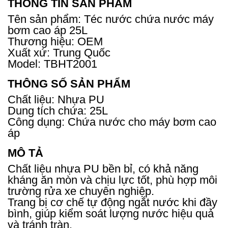
THÔNG TIN SẢN PHẨM
Tên sản phẩm: Téc nước chứa nước máy
bơm cao áp 25L
Thương hiệu: OEM
Xuất xứ: Trung Quốc
Model: TBHT2001
THÔNG SỐ SẢN PHẨM
Chất liệu: Nhựa PU
Dung tích chứa: 25L
Công dụng: Chứa nước cho máy bơm cao
áp
MÔ TẢ
Chất liệu nhựa PU bền bỉ, có khả năng
kháng ăn mòn và chịu lực tốt, phù hợp môi
trường rửa xe chuyên nghiệp.
Trang bị cơ chế tự động ngắt nước khi đầy
bình, giúp kiểm soát lượng nước hiệu quả
và tránh tràn.