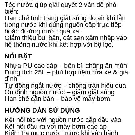
Téc nước giúp giải quyết 2 vấn đề phổ
biến:
Hạn chế tình trạng giật súng do air khí lẫn
trong nước khi dùng nguồn cấp trực tiếp
hoặc đường nước quá xa.
Giảm thiểu bụi bẩn, cát sạn xâm nhập vào
hệ thống nước khi kết hợp với bộ lọc.
NỔI BẬT
Nhựa PU cao cấp – bền bỉ, chống ăn mòn
Dung tích 25L – phù hợp tiệm rửa xe & gia
đình
Tự động ngắt nước – chống tràn hiệu quả
Ổn định nguồn nước – giảm giật súng
Hạn chế cặn bẩn – bảo vệ máy bơm
HƯỚNG DẪN SỬ DỤNG
Kết nối téc với nguồn nước cấp đầu vào
Kết nối đầu ra với máy bơm cao áp
Kiểm tra mực nước trước khi vận hành