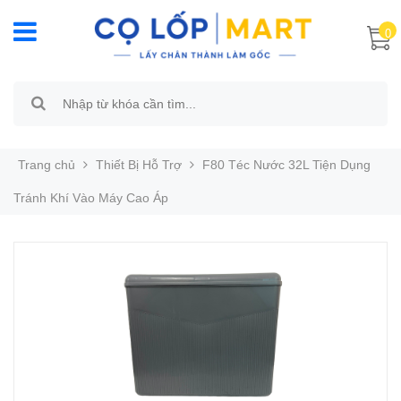
0
Trang chủ
Thiết Bị Hỗ Trợ
F80 Téc Nước 32L Tiện Dụng
Tránh Khí Vào Máy Cao Áp