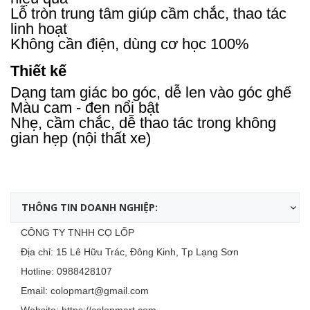
Lỗ tròn trung tâm giúp cầm chắc, thao tác
linh hoạt
Không cần điện, dùng cơ học 100%
Thiết kế
Dạng tam giác bo góc, dễ len vào góc ghế
Màu cam - đen nổi bật
Nhẹ, cầm chắc, dễ thao tác trong không
gian hẹp (nội thất xe)
THÔNG TIN DOANH NGHIỆP:
CÔNG TY TNHH CỌ LỐP
Địa chỉ: 15 Lê Hữu Trác, Đông Kinh, Tp Lạng Sơn
Hotline:
0988428107
Email:
colopmart@gmail.com
Website:
https://colopmart.com