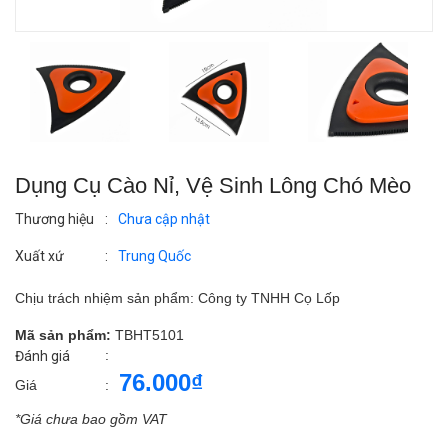
Dụng Cụ Cào Nỉ, Vệ Sinh Lông Chó Mèo
Thương hiệu
:
Chưa cập nhật
Xuất xứ
:
Trung Quốc
Chịu trách nhiệm sản phẩm: Công ty TNHH Cọ Lốp
Mã sản phẩm:
TBHT5101
:
Đánh giá
76.000₫
Giá
:
*Giá chưa bao gồm VAT