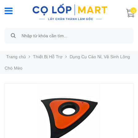
0
Trang chủ
Thiết Bị Hỗ Trợ
Dụng Cụ Cào Nỉ, Vệ Sinh Lông
Chó Mèo