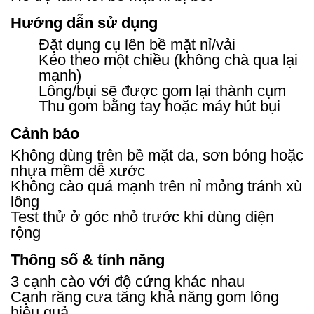
Hướng dẫn sử dụng
Đặt dụng cụ lên bề mặt nỉ/vải
Kéo theo một chiều (không chà qua lại
mạnh)
Lông/bụi sẽ được gom lại thành cụm
Thu gom bằng tay hoặc máy hút bụi
Cảnh báo
Không dùng trên bề mặt da, sơn bóng hoặc
nhựa mềm dễ xước
Không cào quá mạnh trên nỉ mỏng tránh xù
lông
Test thử ở góc nhỏ trước khi dùng diện
rộng
Thông số & tính năng
3 cạnh cào với độ cứng khác nhau
Cạnh răng cưa tăng khả năng gom lông
hiệu quả