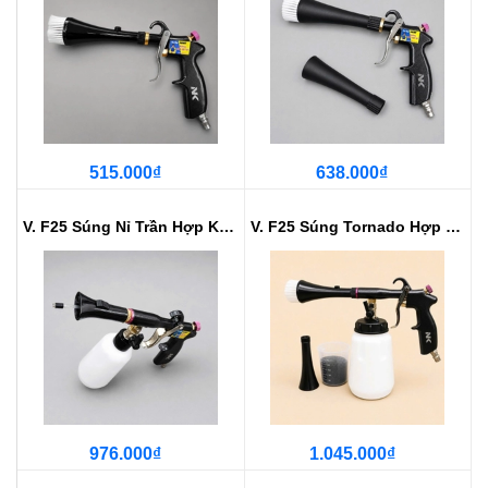
515.000₫
638.000₫
V. F25 Súng Nỉ Trần Hợp Kim NK L...
V. F25 Súng Tornado Hợp Kim Ti N...
976.000₫
1.045.000₫