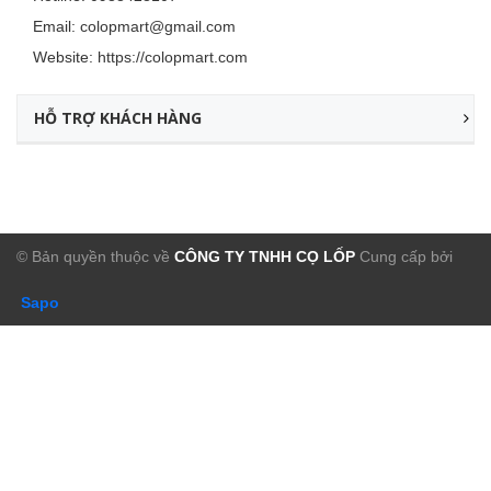
Email:
colopmart@gmail.com
Website:
https://colopmart.com
HỖ TRỢ KHÁCH HÀNG
© Bản quyền thuộc về
CÔNG TY TNHH CỌ LỐP
Cung cấp bởi
Sapo