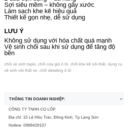
Sợi siêu mềm – không gây xước
Làm sạch khe kẽ hiệu quả
Thiết kế gọn nhẹ, dễ sử dụng
LƯU Ý
Không sử dụng với hóa chất quá mạnh
Vệ sinh chổi sau khi sử dụng để tăng độ
bền
chổi vệ sinh taplo, chổi cửa gió ô tô, chổi khe kẽ nội thất, dụng cụ
vệ sinh nội thất xe, chổi detailing ô tô
THÔNG TIN DOANH NGHIỆP:
CÔNG TY TNHH CỌ LỐP
Địa chỉ: 15 Lê Hữu Trác, Đông Kinh, Tp Lạng Sơn
Hotline:
0988428107