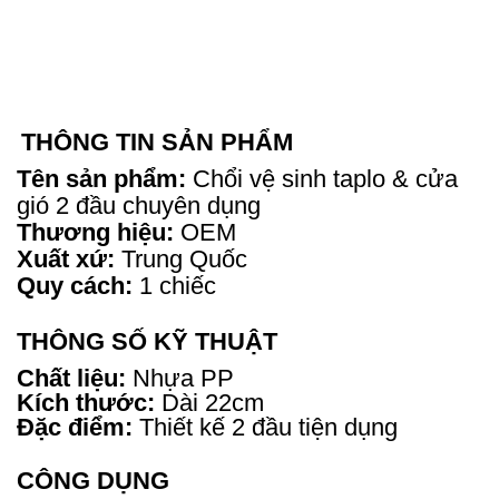
THÔNG TIN SẢN PHẨM
Tên sản phẩm:
Chổi vệ sinh taplo & cửa
gió 2 đầu chuyên dụng
Thương hiệu:
OEM
Xuất xứ:
Trung Quốc
Quy cách:
1 chiếc
THÔNG SỐ KỸ THUẬT
Chất liệu:
Nhựa PP
Kích thước:
Dài 22cm
Đặc điểm:
Thiết kế 2 đầu tiện dụng
CÔNG DỤNG