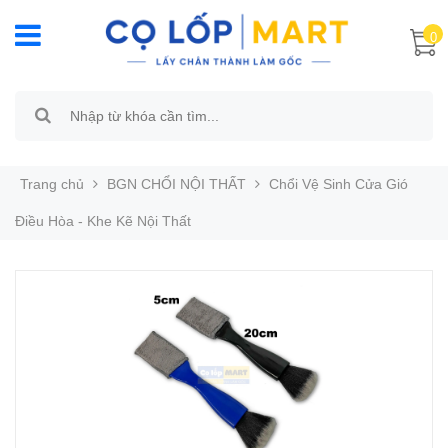
0
Trang chủ
BGN CHỔI NỘI THẤT
Chổi Vệ Sinh Cửa Gió
Điều Hòa - Khe Kẽ Nội Thất