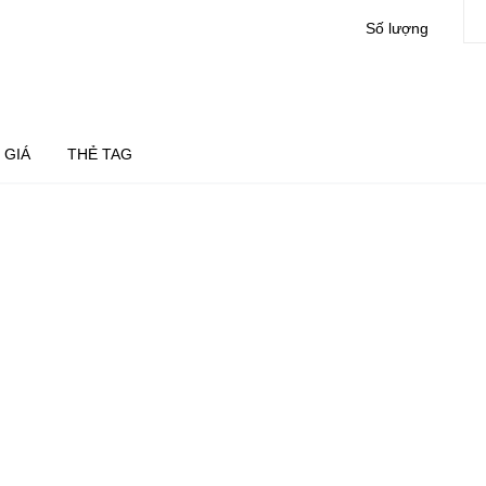
Số lượng
 GIÁ
THẺ TAG