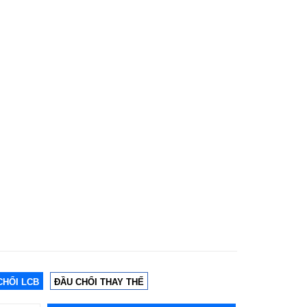
CHỔI LCB
ĐẦU CHỔI THAY THẾ