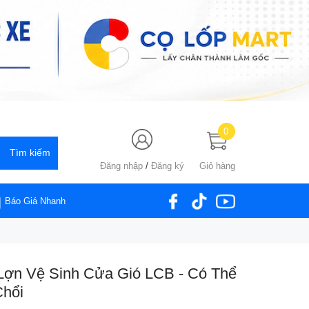
0
Đăng nhập
/
Đăng ký
Giỏ hàng
Báo Giá Nhanh
Lợn Vệ Sinh Cửa Gió LCB - Có Thể
Chổi