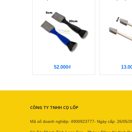
52.000₫
13.0
CÔNG TY TNHH CỌ LỐP
Mã số doanh nghiệp: 4900923777- Ngày cấp: 26/05/2