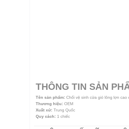
THÔNG TIN SẢN PH
Tên sản phẩm:
Chổi vệ sinh cửa gió lông lợn cao
Thương hiệu:
OEM
Xuất xứ:
Trung Quốc
Quy cách:
1 chiếc