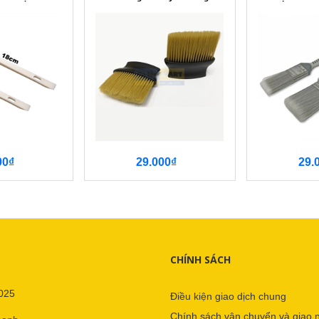
00₫
29.000₫
29.
CHÍNH SÁCH
025
Điều kiện giao dịch chung
Chính sách vận chuyển và giao 