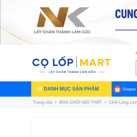
DANH MỤC SẢN PHẨM
Shopee
Trang chủ
BGN CHỔI NỘI THẤT
Chổi Lông Lợn