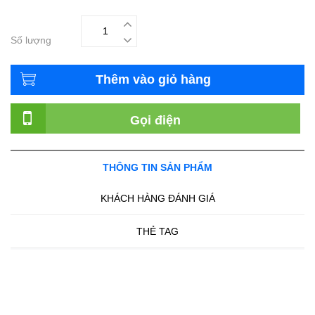
Số lượng
Thêm vào giỏ hàng
Gọi điện
THÔNG TIN SẢN PHẨM
KHÁCH HÀNG ĐÁNH GIÁ
THẺ TAG