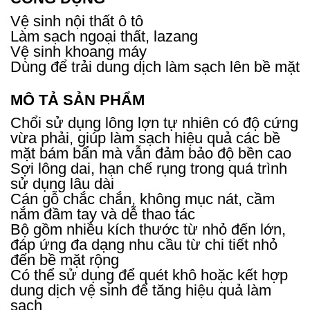
Vệ sinh nội thất ô tô
Làm sạch ngoại thất, lazang
Vệ sinh khoang máy
Dùng để trải dung dịch làm sạch lên bề mặt
MÔ TẢ SẢN PHẨM
Chổi sử dụng lông lợn tự nhiên có độ cứng
vừa phải, giúp làm sạch hiệu quả các bề
mặt bám bẩn mà vẫn đảm bảo độ bền cao
Sợi lông dai, hạn chế rụng trong quá trình
sử dụng lâu dài
Cán gỗ chắc chắn, không mục nát, cầm
nắm đầm tay và dễ thao tác
Bộ gồm nhiều kích thước từ nhỏ đến lớn,
đáp ứng đa dạng nhu cầu từ chi tiết nhỏ
đến bề mặt rộng
Có thể sử dụng để quét khô hoặc kết hợp
dung dịch vệ sinh để tăng hiệu quả làm
sạch