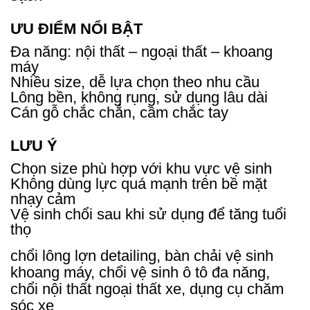
ƯU ĐIỂM NỔI BẬT
Đa năng: nội thất – ngoại thất – khoang
máy
Nhiều size, dễ lựa chọn theo nhu cầu
Lông bền, không rụng, sử dụng lâu dài
Cán gỗ chắc chắn, cầm chắc tay
LƯU Ý
Chọn size phù hợp với khu vực vệ sinh
Không dùng lực quá mạnh trên bề mặt
nhạy cảm
Vệ sinh chổi sau khi sử dụng để tăng tuổi
thọ
chổi lông lợn detailing, bàn chải vệ sinh
khoang máy, chổi vệ sinh ô tô đa năng,
chổi nội thất ngoại thất xe, dụng cụ chăm
sóc xe