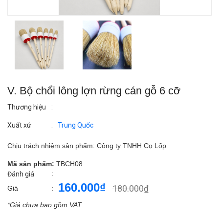
V. Bộ chổi lông lợn rừng cán gỗ 6 cỡ
Thương hiệu
:
Xuất xứ
:
Trung Quốc
Chịu trách nhiệm sản phẩm: Công ty TNHH Cọ Lốp
Mã sản phẩm:
TBCH08
:
Đánh giá
160.000₫
180.000₫
Giá
:
*Giá chưa bao gồm VAT