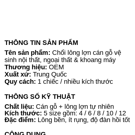
THÔNG TIN SẢN PHẨM
Tên sản phẩm:
Chổi lông lợn cán gỗ vệ
sinh nội thất, ngoại thất & khoang máy
Thương hiệu:
OEM
Xuất xứ:
Trung Quốc
Quy cách:
1 chiếc / nhiều kích thước
THÔNG SỐ KỸ THUẬT
Chất liệu:
Cán gỗ + lông lợn tự nhiên
Kích thước:
5 size gồm: 4 / 6 / 8 / 10 / 12
Đặc điểm:
Lông bền, ít rụng, độ đàn hồi tốt
CÔNG DỤNG