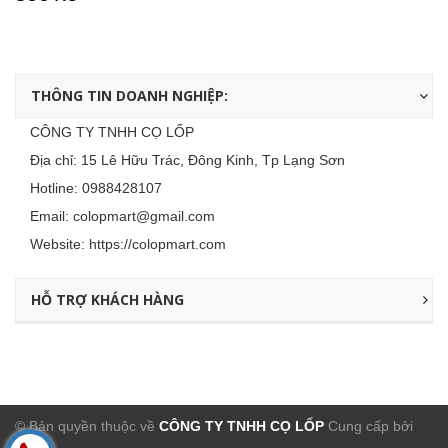
THÔNG TIN DOANH NGHIỆP:
CÔNG TY TNHH CỌ LỐP
Địa chỉ: 15 Lê Hữu Trác, Đông Kinh, Tp Lạng Sơn
Hotline:
0988428107
Email:
colopmart@gmail.com
Website:
https://colopmart.com
HỖ TRỢ KHÁCH HÀNG
© Bản quyền thuộc về
CÔNG TY TNHH CỌ LỐP
Cung cấp bởi