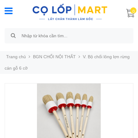
0
Trang chủ
BGN CHỔI NỘI THẤT
V. Bộ chổi lông lợn rừng
cán gỗ 6 cỡ