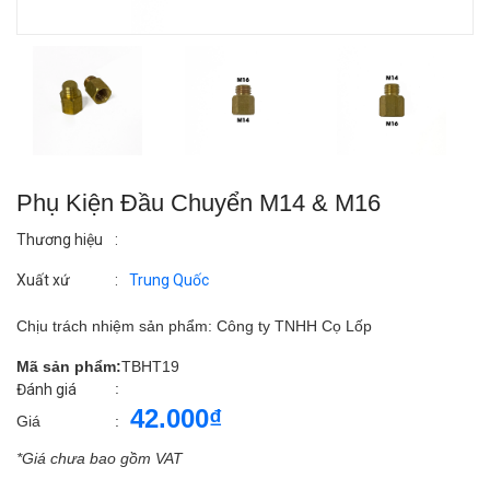
Phụ Kiện Đầu Chuyển M14 & M16
Thương hiệu
:
Xuất xứ
:
Trung Quốc
Chịu trách nhiệm sản phẩm: Công ty TNHH Cọ Lốp
Mã sản phẩm:
TBHT19
:
Đánh giá
42.000₫
Giá
:
*Giá chưa bao gồm VAT