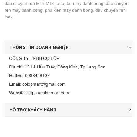
đầu chuyển ren M16 M14, adapter máy đánh bóng, đầu chuyển
ren máy đánh bóng, phụ kiện máy đánh bóng, đầu chuyển ren
inox
THÔNG TIN DOANH NGHIỆP:
CÔNG TY TNHH CỌ LỐP
Địa chỉ: 15 Lê Hữu Trác, Đông Kinh, Tp Lạng Sơn
Hotline:
0988428107
Email:
colopmart@gmail.com
Website:
https://colopmart.com
HỖ TRỢ KHÁCH HÀNG