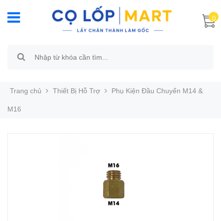
0
Trang chủ
Thiết Bị Hỗ Trợ
Phụ Kiện Đầu Chuyển M14 &
M16