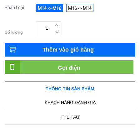
Phân Loại
M14 -> M16
M16 -> M14
Số lượng
Thêm vào giỏ hàng
Gọi điện
THÔNG TIN SẢN PHẨM
KHÁCH HÀNG ĐÁNH GIÁ
THẺ TAG