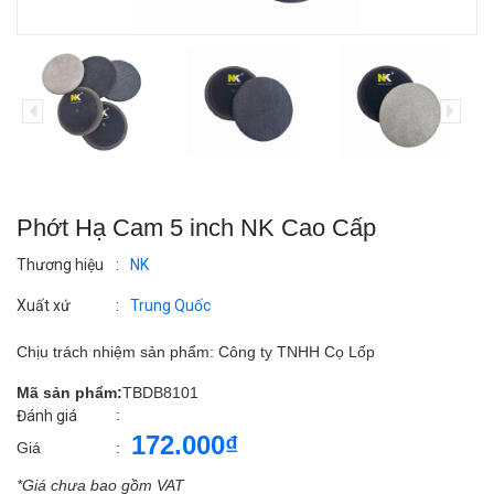
Phớt Hạ Cam 5 inch NK Cao Cấp
Thương hiệu
:
NK
Xuất xứ
:
Trung Quốc
Chịu trách nhiệm sản phẩm: Công ty TNHH Cọ Lốp
Mã sản phẩm:
TBDB8101
:
Đánh giá
172.000₫
Giá
:
*Giá chưa bao gồm VAT