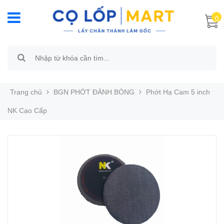
0
Trang chủ
BGN PHỚT ĐÁNH BÓNG
Phớt Hạ Cam 5 inch
NK Cao Cấp