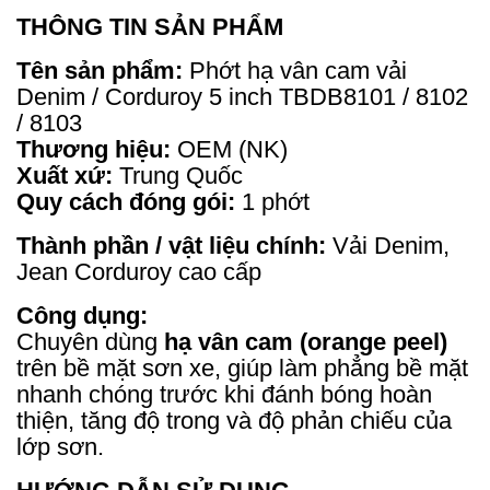
THÔNG TIN SẢN PHẨM
Tên sản phẩm:
Phớt hạ vân cam vải
Denim / Corduroy 5 inch TBDB8101 / 8102
/ 8103
Thương hiệu:
OEM (NK)
Xuất xứ:
Trung Quốc
Quy cách đóng gói:
1 phớt
Thành phần / vật liệu chính:
Vải Denim,
Jean Corduroy cao cấp
Công dụng:
Chuyên dùng
hạ vân cam (orange peel)
trên bề mặt sơn xe, giúp làm phẳng bề mặt
nhanh chóng trước khi đánh bóng hoàn
thiện, tăng độ trong và độ phản chiếu của
lớp sơn.