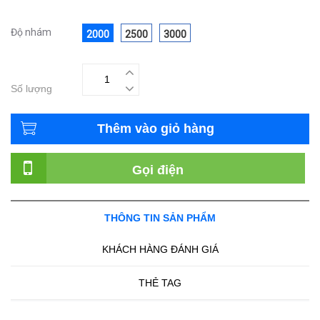
Độ nhám
2000
2500
3000
Số lượng
Thêm vào giỏ hàng
Gọi điện
THÔNG TIN SẢN PHẨM
KHÁCH HÀNG ĐÁNH GIÁ
THẺ TAG