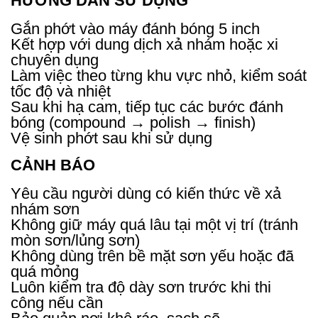
HƯỚNG DẪN SỬ DỤNG
Gắn phớt vào máy đánh bóng 5 inch
Kết hợp với dung dịch xả nhám hoặc xi
chuyên dụng
Làm việc theo từng khu vực nhỏ, kiểm soát
tốc độ và nhiệt
Sau khi hạ cam, tiếp tục các bước đánh
bóng (compound → polish → finish)
Vệ sinh phớt sau khi sử dụng
CẢNH BÁO
Yêu cầu người dùng có kiến thức về xả
nhám sơn
Không giữ máy quá lâu tại một vị trí (tránh
mòn sơn/lủng sơn)
Không dùng trên bề mặt sơn yếu hoặc đã
quá mỏng
Luôn kiểm tra độ dày sơn trước khi thi
công nếu cần