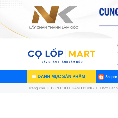
DANH MỤC SẢN PHẨM
Shopee
Trang chủ
BGN PHỚT ĐÁNH BÓNG
Phớt Đánh