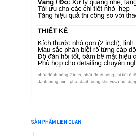
Vàng / Đỏ:
Xử lý quầng nhẹ, tăn
Tối ưu cho các chi tiết nhỏ, hẹp
Tăng hiệu quả thi công so với tha
THIẾT KẾ
Kích thước nhỏ gọn (2 inch), linh
Màu sắc phân biệt rõ từng cấp độ
Độ đàn hồi tốt, bám bề mặt hiệu 
Phù hợp cho detailing chuyên ng
phớt đánh bóng 2 inch, phớt đánh bóng chi tiết ô tô
đánh bóng mini, phớt đánh bóng khu vực nhỏ, dụng
SẢN PHẨM LIÊN QUAN