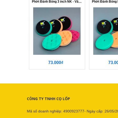
Phớt Đánh Bóng 3 inch NK - Vân Kim Cương
73.000₫
73.0
CÔNG TY TNHH CỌ LỐP
Mã số doanh nghiệp: 4900923777- Ngày cấp: 26/05/2