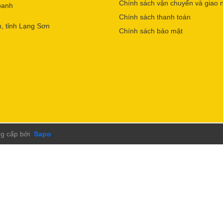
Chính sách vận chuyển và giao 
oanh
Chính sách thanh toán
, tỉnh Lạng Sơn
Chính sách bảo mật
g cấp bởi
Sapo