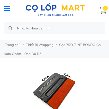
0
Trang chủ
Thiết Bị Wrapping
Gạt PRO-TINT BONDO Có
Nam Châm - Dán Da Dê