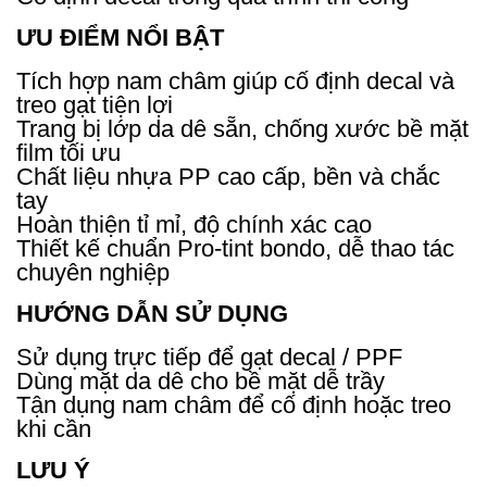
ƯU ĐIỂM NỔI BẬT
Tích hợp nam châm giúp cố định decal và
treo gạt tiện lợi
Trang bị lớp da dê sẵn, chống xước bề mặt
film tối ưu
Chất liệu nhựa PP cao cấp, bền và chắc
tay
Hoàn thiện tỉ mỉ, độ chính xác cao
Thiết kế chuẩn Pro-tint bondo, dễ thao tác
chuyên nghiệp
HƯỚNG DẪN SỬ DỤNG
Sử dụng trực tiếp để gạt decal / PPF
Dùng mặt da dê cho bề mặt dễ trầy
Tận dụng nam châm để cố định hoặc treo
khi cần
LƯU Ý