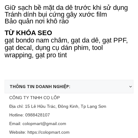
Giữ sạch bề mặt da dê trước khi sử dụng
Tránh dính bụi cứng gây xước film
Bảo quản nơi khô ráo
TỪ KHÓA SEO
gạt bondo nam châm, gạt da dê, gạt PPF,
gạt decal, dụng cụ dán phim, tool
wrapping, gạt pro tint
THÔNG TIN DOANH NGHIỆP:
CÔNG TY TNHH CỌ LỐP
Địa chỉ: 15 Lê Hữu Trác, Đông Kinh, Tp Lạng Sơn
Hotline:
0988428107
Email:
colopmart@gmail.com
Website:
https://colopmart.com