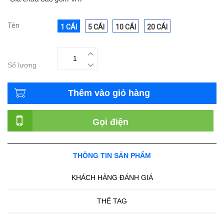
Tên
1 CÁI
5 CÁI
10 CÁI
20 CÁI
Số lượng
Thêm vào giỏ hàng
Gọi điện
THÔNG TIN SẢN PHẨM
KHÁCH HÀNG ĐÁNH GIÁ
THẺ TAG