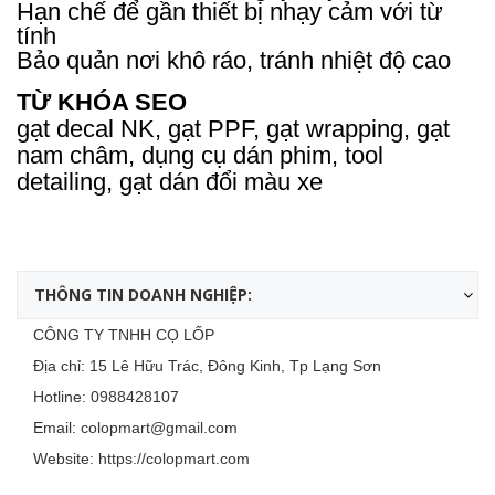
Hạn chế để gần thiết bị nhạy cảm với từ
tính
Bảo quản nơi khô ráo, tránh nhiệt độ cao
TỪ KHÓA SEO
gạt decal NK, gạt PPF, gạt wrapping, gạt
nam châm, dụng cụ dán phim, tool
detailing, gạt dán đổi màu xe
THÔNG TIN DOANH NGHIỆP:
CÔNG TY TNHH CỌ LỐP
Địa chỉ: 15 Lê Hữu Trác, Đông Kinh, Tp Lạng Sơn
Hotline:
0988428107
Email:
colopmart@gmail.com
Website:
https://colopmart.com