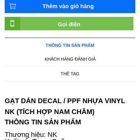
Thêm vào giỏ hàng
Gọi điện
THÔNG TIN SẢN PHẨM
KHÁCH HÀNG ĐÁNH GIÁ
THẺ TAG
GẠT DÁN DECAL / PPF NHỰA VINYL
NK (TÍCH HỢP NAM CHÂM)
THÔNG TIN SẢN PHẨM
Thương hiệu: NK