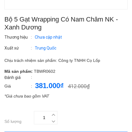
Bộ 5 Gạt Wrapping Có Nam Châm NK -
Xanh Dương
Thương hiệu
:
Chưa cập nhật
Xuất xứ
:
Trung Quốc
Chịu trách nhiệm sản phẩm: Công ty TNHH Cọ Lốp
Mã sản phẩm:
TBWR0602
:
Đánh giá
381.000₫
412.000₫
Giá
:
*Giá chưa bao gồm VAT
Số lượng