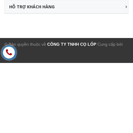
HỖ TRỢ KHÁCH HÀNG
© Bản quyền thuộc về
CÔNG TY TNHH CỌ LỐP
Cung cấp bởi
Sapo