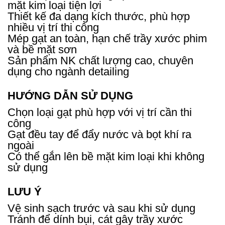
mặt kim loại tiện lợi
Thiết kế đa dạng kích thước, phù hợp
nhiều vị trí thi công
Mép gạt an toàn, hạn chế trầy xước phim
và bề mặt sơn
Sản phẩm NK chất lượng cao, chuyên
dụng cho ngành detailing
HƯỚNG DẪN SỬ DỤNG
Chọn loại gạt phù hợp với vị trí cần thi
công
Gạt đều tay để đẩy nước và bọt khí ra
ngoài
Có thể gắn lên bề mặt kim loại khi không
sử dụng
LƯU Ý
Vệ sinh sạch trước và sau khi sử dụng
Tránh để dính bụi, cát gây trầy xước