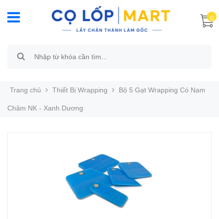
0
Trang chủ
Thiết Bị Wrapping
Bộ 5 Gạt Wrapping Có Nam
Châm NK - Xanh Dương