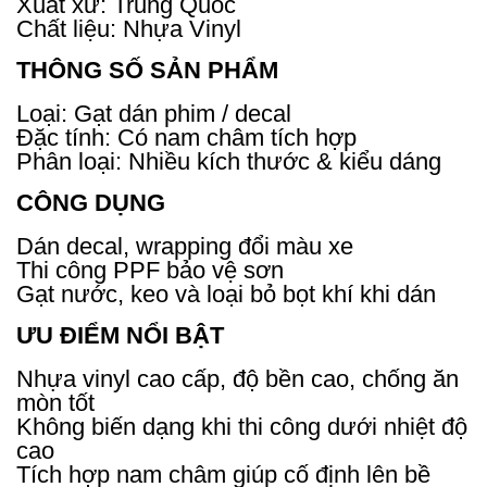
Xuất xứ: Trung Quốc
Chất liệu: Nhựa Vinyl
THÔNG SỐ SẢN PHẨM
Loại: Gạt dán phim / decal
Đặc tính: Có nam châm tích hợp
Phân loại: Nhiều kích thước & kiểu dáng
CÔNG DỤNG
Dán decal, wrapping đổi màu xe
Thi công PPF bảo vệ sơn
Gạt nước, keo và loại bỏ bọt khí khi dán
ƯU ĐIỂM NỔI BẬT
Nhựa vinyl cao cấp, độ bền cao, chống ăn
mòn tốt
Không biến dạng khi thi công dưới nhiệt độ
cao
Tích hợp nam châm giúp cố định lên bề