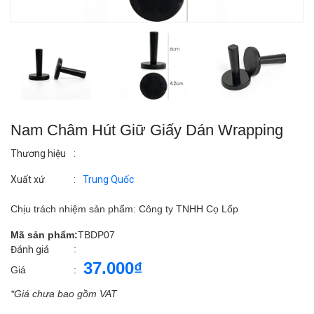
Nam Châm Hút Giữ Giấy Dán Wrapping
Thương hiệu
:
Xuất xứ
:
Trung Quốc
Chịu trách nhiệm sản phẩm: Công ty TNHH Cọ Lốp
Mã sản phẩm:
TBDP07
:
Đánh giá
37.000₫
Giá
:
*Giá chưa bao gồm VAT