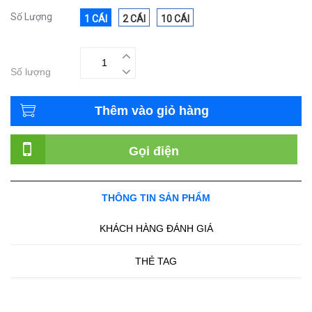
Số Lượng
1 CÁI
2 CÁI
10 CÁI
Số lượng
Thêm vào giỏ hàng
Gọi điện
THÔNG TIN SẢN PHẨM
KHÁCH HÀNG ĐÁNH GIÁ
THẺ TAG