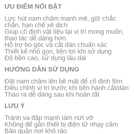
ƯU ĐIỂM NỔI BẬT
Lực hút nam châm mạnh mẽ, giữ chắc
chắn, hạn chế xê dịch
Giúp cố định vật liệu tại vị trí mong muốn,
thao tác dễ dàng hơn
Hỗ trợ bo góc và cắt dán chuẩn xác
Thiết kế nhỏ gọn, tiện lợi khi sử dụng
Độ bền cao, sử dụng lâu dài
HƯỚNG DẪN SỬ DỤNG
Đặt nam châm lên bề mặt để cố định film
Điều chỉnh vị trí trước khi tiến hành cắt/dán
Tháo ra dễ dàng sau khi hoàn tất
LƯU Ý
Tránh va đập mạnh làm nứt vỡ
Không để gần thiết bị điện tử nhạy cảm
Bảo quản nơi khô ráo