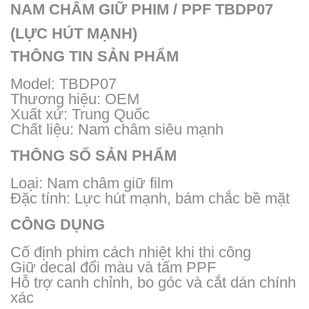
NAM CHÂM GIỮ PHIM / PPF TBDP07
(LỰC HÚT MẠNH)
THÔNG TIN SẢN PHẨM
Model: TBDP07
Thương hiệu: OEM
Xuất xứ: Trung Quốc
Chất liệu: Nam châm siêu mạnh
THÔNG SỐ SẢN PHẨM
Loại: Nam châm giữ film
Đặc tính: Lực hút mạnh, bám chắc bề mặt
CÔNG DỤNG
Cố định phim cách nhiệt khi thi công
Giữ decal đổi màu và tấm PPF
Hỗ trợ canh chỉnh, bo góc và cắt dán chính
xác