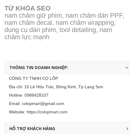
TỪ KHÓA SEO
nam châm giữ phim, nam châm dán PPF,
nam châm decal, nam châm wrapping,
dụng cụ dán phim, tool detailing, nam
châm lực mạnh
THÔNG TIN DOANH NGHIỆP:
CÔNG TY TNHH CỌ LỐP
Địa chỉ: 15 Lê Hữu Trác, Đông Kinh, Tp Lạng Sơn
Hotline:
0988428107
Email:
colopmart@gmail.com
Website:
https://colopmart.com
HỖ TRỢ KHÁCH HÀNG