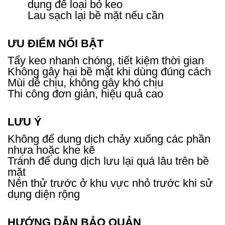
dụng để loại bỏ keo
Lau sạch lại bề mặt nếu cần
ƯU ĐIỂM NỔI BẬT
Tẩy keo nhanh chóng, tiết kiệm thời gian
Không gây hại bề mặt khi dùng đúng cách
Mùi dễ chịu, không gây khó chịu
Thi công đơn giản, hiệu quả cao
LƯU Ý
Không để dung dịch chảy xuống các phần
nhựa hoặc khe kẽ
Tránh để dung dịch lưu lại quá lâu trên bề
mặt
Nên thử trước ở khu vực nhỏ trước khi sử
dụng diện rộng
HƯỚNG DẪN BẢO QUẢN