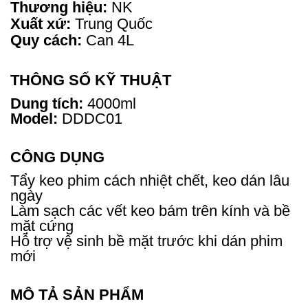
Thương hiệu:
NK
Xuất xứ:
Trung Quốc
Quy cách:
Can 4L
THÔNG SỐ KỸ THUẬT
Dung tích:
4000ml
Model:
DDDC01
CÔNG DỤNG
Tẩy keo phim cách nhiệt chết, keo dán lâu
ngày
Làm sạch các vết keo bám trên kính và bề
mặt cứng
Hỗ trợ vệ sinh bề mặt trước khi dán phim
mới
MÔ TẢ SẢN PHẨM