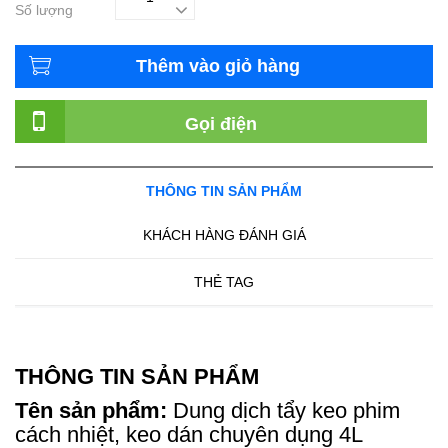
Số lượng
Thêm vào giỏ hàng
Gọi điện
THÔNG TIN SẢN PHẨM
KHÁCH HÀNG ĐÁNH GIÁ
THẺ TAG
THÔNG TIN SẢN PHẨM
Tên sản phẩm:
Dung dịch tẩy keo phim
cách nhiệt, keo dán chuyên dụng 4L