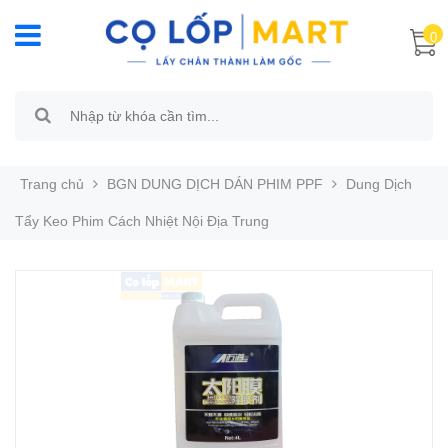
0
Trang chủ
BGN DUNG DỊCH DÁN PHIM PPF
Dung Dịch
Tẩy Keo Phim Cách Nhiệt Nội Địa Trung