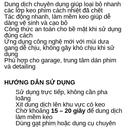
Dung dịch chuyên dụng giúp loại bỏ nhanh
các lớp keo phim cách nhiệt đã chết
Tác động nhanh, làm mềm keo giúp dễ
dàng vệ sinh và cạo bỏ
Công thức an toàn cho bề mặt khi sử dụng
đúng cách
Ứng dụng công nghệ mới với mùi dưa
gang dễ chịu, không gây khó chịu khi sử
dụng
Phù hợp cho garage, trung tâm dán phim
và detailing
HƯỚNG DẪN SỬ DỤNG
Sử dụng trực tiếp, không cần pha
loãng
Xịt dung dịch lên khu vực có keo
Chờ khoảng
15 – 20 giây
để dung dịch
làm mềm keo
Dùng gạt phim hoặc dụng cụ chuyên