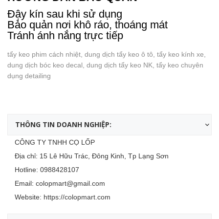
Đậy kín sau khi sử dụng
Bảo quản nơi khô ráo, thoáng mát
Tránh ánh nắng trực tiếp
tẩy keo phim cách nhiệt, dung dịch tẩy keo ô tô, tẩy keo kính xe,
dung dịch bóc keo decal, dung dịch tẩy keo NK, tẩy keo chuyên
dụng detailing
THÔNG TIN DOANH NGHIỆP:
CÔNG TY TNHH CỌ LỐP
Địa chỉ: 15 Lê Hữu Trác, Đông Kinh, Tp Lạng Sơn
Hotline:
0988428107
Email:
colopmart@gmail.com
Website:
https://colopmart.com