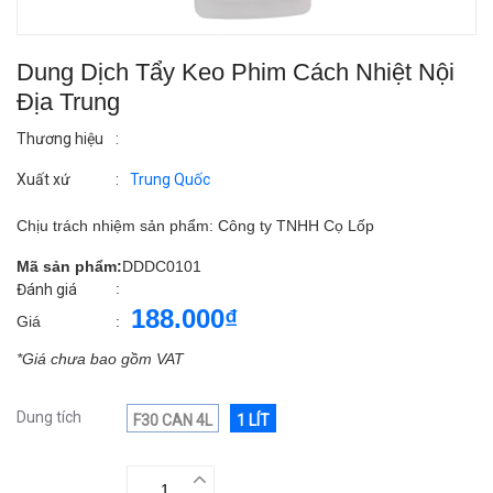
Dung Dịch Tẩy Keo Phim Cách Nhiệt Nội
Địa Trung
Thương hiệu
:
Xuất xứ
:
Trung Quốc
Chịu trách nhiệm sản phẩm: Công ty TNHH Cọ Lốp
Mã sản phẩm:
DDDC0101
:
Đánh giá
188.000₫
Giá
:
*Giá chưa bao gồm VAT
Dung tích
F30 CAN 4L
1 LÍT