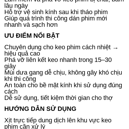
lâu ngày
Hỗ trợ vệ sinh kính sau khi tháo phim
Giúp quá trình thi công dán phim mới
nhanh và sạch hơn
ƯU ĐIỂM NỔI BẬT
Chuyên dụng cho keo phim cách nhiệt →
hiệu quả cao
Phá vỡ liên kết keo nhanh trong 15–30
giây
Mùi dưa gang dễ chịu, không gây khó chịu
khi thi công
An toàn cho bề mặt kính khi sử dụng đúng
cách
Dễ sử dụng, tiết kiệm thời gian cho thợ
HƯỚNG DẪN SỬ DỤNG
Xịt trực tiếp dung dịch lên khu vực keo
phim cần xử lý