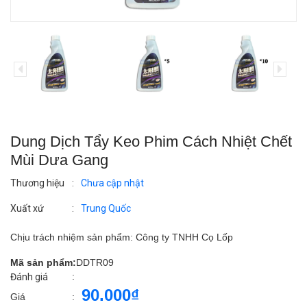
Dung Dịch Tẩy Keo Phim Cách Nhiệt Chết
Mùi Dưa Gang
Thương hiệu
:
Chưa cập nhật
Xuất xứ
:
Trung Quốc
Chịu trách nhiệm sản phẩm: Công ty TNHH Cọ Lốp
Mã sản phẩm:
DDTR09
:
Đánh giá
90.000₫
Giá
: