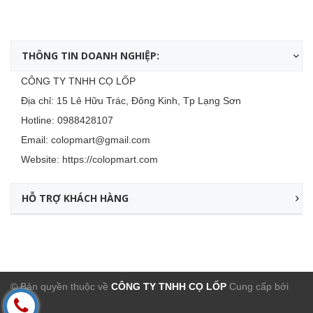
THÔNG TIN DOANH NGHIỆP:
CÔNG TY TNHH CỌ LỐP
Địa chỉ: 15 Lê Hữu Trác, Đông Kinh, Tp Lạng Sơn
Hotline:
0988428107
Email:
colopmart@gmail.com
Website:
https://colopmart.com
HỖ TRỢ KHÁCH HÀNG
© Bản quyền thuộc về
CÔNG TY TNHH CỌ LỐP
Cung cấp bởi