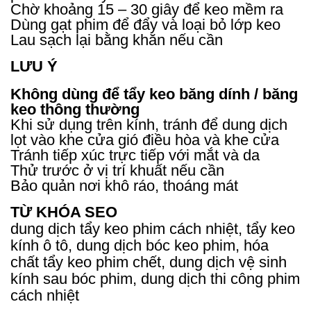
Chờ khoảng 15 – 30 giây để keo mềm ra
Dùng gạt phim để đẩy và loại bỏ lớp keo
Lau sạch lại bằng khăn nếu cần
LƯU Ý
Không dùng để tẩy keo băng dính / băng
keo thông thường
Khi sử dụng trên kính, tránh để dung dịch
lọt vào khe cửa gió điều hòa và khe cửa
Tránh tiếp xúc trực tiếp với mắt và da
Thử trước ở vị trí khuất nếu cần
Bảo quản nơi khô ráo, thoáng mát
TỪ KHÓA SEO
dung dịch tẩy keo phim cách nhiệt, tẩy keo
kính ô tô, dung dịch bóc keo phim, hóa
chất tẩy keo phim chết, dung dịch vệ sinh
kính sau bóc phim, dung dịch thi công phim
cách nhiệt