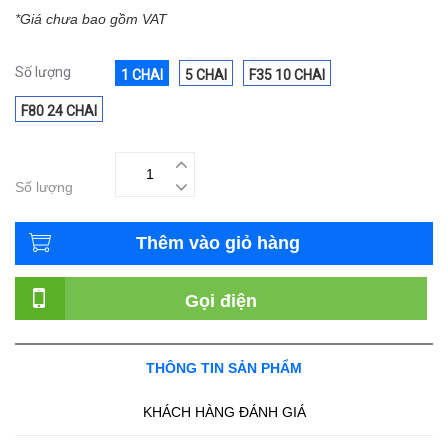
*Giá chưa bao gồm VAT
Số lượng
1 CHAI
5 CHAI
F35 10 CHAI
F80 24 CHAI
Số lượng
Thêm vào giỏ hàng
Gọi điện
THÔNG TIN SẢN PHẨM
KHÁCH HÀNG ĐÁNH GIÁ