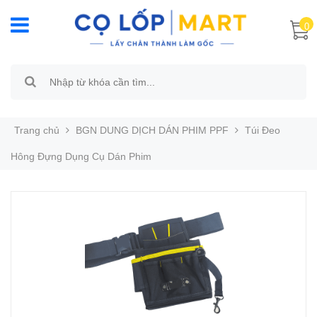
0
Trang chủ
BGN DUNG DỊCH DÁN PHIM PPF
Túi Đeo
Hông Đựng Dụng Cụ Dán Phim