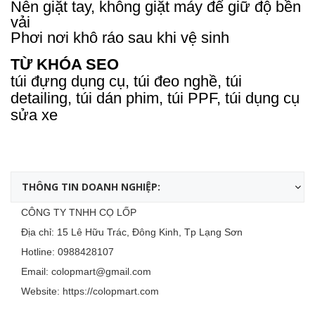
Nên giặt tay, không giặt máy để giữ độ bền
vải
Phơi nơi khô ráo sau khi vệ sinh
TỪ KHÓA SEO
túi đựng dụng cụ, túi đeo nghề, túi
detailing, túi dán phim, túi PPF, túi dụng cụ
sửa xe
THÔNG TIN DOANH NGHIỆP:
CÔNG TY TNHH CỌ LỐP
Địa chỉ: 15 Lê Hữu Trác, Đông Kinh, Tp Lạng Sơn
Hotline:
0988428107
Email:
colopmart@gmail.com
Website:
https://colopmart.com