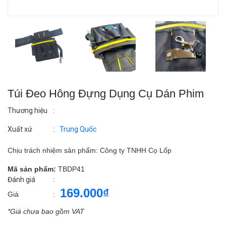
Túi Đeo Hông Đựng Dụng Cụ Dán Phim
Thương hiệu
:
Xuất xứ
:
Trung Quốc
Chịu trách nhiệm sản phẩm: Công ty TNHH Cọ Lốp
Mã sản phẩm:
TBDP41
:
Đánh giá
169.000₫
Giá
:
*Giá chưa bao gồm VAT