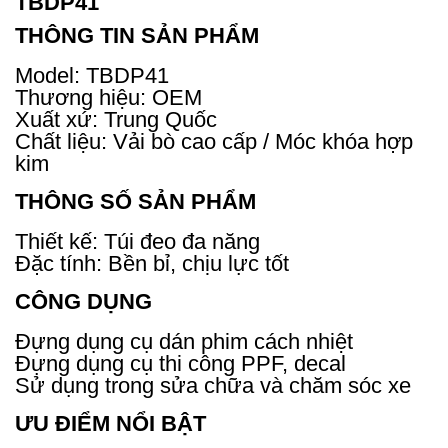
TBDP41
THÔNG TIN SẢN PHẨM
Model: TBDP41
Thương hiệu: OEM
Xuất xứ: Trung Quốc
Chất liệu: Vải bò cao cấp / Móc khóa hợp
kim
THÔNG SỐ SẢN PHẨM
Thiết kế: Túi đeo đa năng
Đặc tính: Bền bỉ, chịu lực tốt
CÔNG DỤNG
Đựng dụng cụ dán phim cách nhiệt
Đựng dụng cụ thi công PPF, decal
Sử dụng trong sửa chữa và chăm sóc xe
ƯU ĐIỂM NỔI BẬT