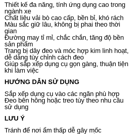
Thiết kế đa năng, tính ứng dụng cao trong
ngành xe
Chất liệu vải bò cao cấp, bền bỉ, khó rách
Màu sắc giữ lâu, không bị phai theo thời
gian
Đường may tỉ mỉ, chắc chắn, tăng độ bền
sản phẩm
Trang bị dây đeo và móc hợp kim linh hoạt,
dễ dàng tùy chỉnh cách đeo
Giúp sắp xếp dụng cụ gọn gàng, thuận tiện
khi làm việc
HƯỚNG DẪN SỬ DỤNG
Sắp xếp dụng cụ vào các ngăn phù hợp
Đeo bên hông hoặc treo tùy theo nhu cầu
sử dụng
LƯU Ý
Tránh để nơi ẩm thấp dễ gây mốc