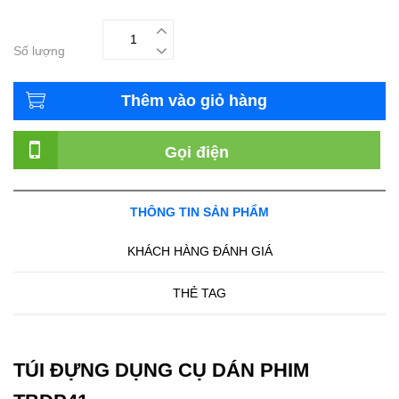
Số lượng
Thêm vào giỏ hàng
Gọi điện
THÔNG TIN SẢN PHẨM
KHÁCH HÀNG ĐÁNH GIÁ
THẺ TAG
TÚI ĐỰNG DỤNG CỤ DÁN PHIM