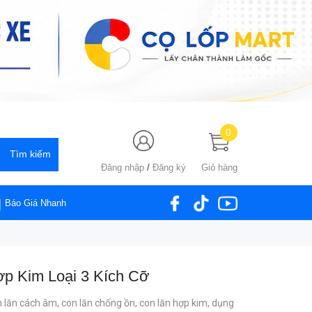
0
Đăng nhập
/
Đăng ký
Giỏ hàng
Báo Giá Nhanh
p Kim Loại 3 Kích Cỡ
 lăn cách âm,
con lăn chống ồn,
con lăn hợp kim,
dụng