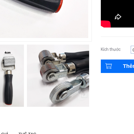
Kích thước
Thê