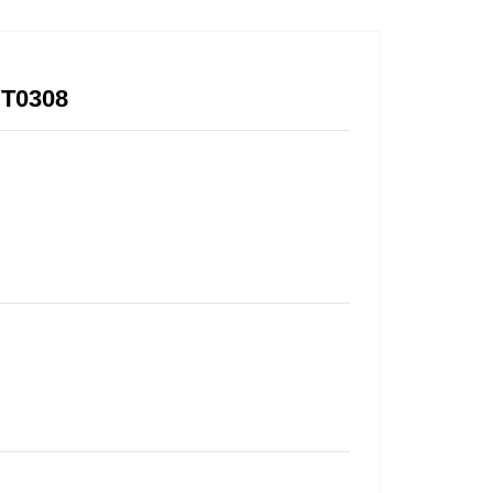
T0308