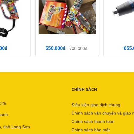
00₫
550.000₫
655.
700.000₫
CHÍNH SÁCH
025
Điều kiện giao dịch chung
Chính sách vận chuyển và giao 
oanh
Chính sách thanh toán
, tỉnh Lạng Sơn
Chính sách bảo mật