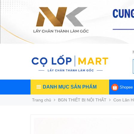
DANH MỤC SẢN PHẨM
Shopee
Trang chủ
BGN THIẾT BỊ NỘI THẤT
Con Lăn H