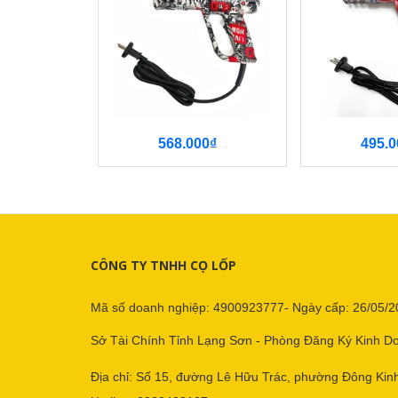
568.000₫
495.0
CÔNG TY TNHH CỌ LỐP
Mã số doanh nghiệp: 4900923777- Ngày cấp: 26/05/2
Sở Tài Chính Tỉnh Lạng Sơn - Phòng Đăng Ký Kinh D
Địa chỉ: Số 15, đường Lê Hữu Trác, phường Đông Kinh