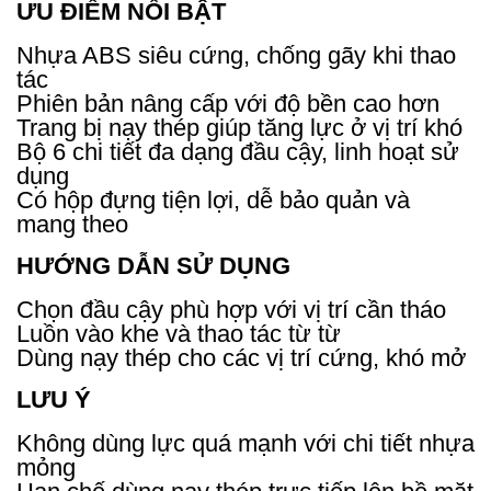
ƯU ĐIỂM NỔI BẬT
Nhựa ABS siêu cứng, chống gãy khi thao
tác
Phiên bản nâng cấp với độ bền cao hơn
Trang bị nạy thép giúp tăng lực ở vị trí khó
Bộ 6 chi tiết đa dạng đầu cậy, linh hoạt sử
dụng
Có hộp đựng tiện lợi, dễ bảo quản và
mang theo
HƯỚNG DẪN SỬ DỤNG
Chọn đầu cậy phù hợp với vị trí cần tháo
Luồn vào khe và thao tác từ từ
Dùng nạy thép cho các vị trí cứng, khó mở
LƯU Ý
Không dùng lực quá mạnh với chi tiết nhựa
mỏng