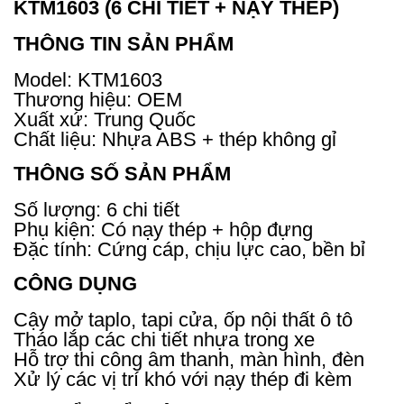
KTM1603 (6 CHI TIẾT + NẠY THÉP)
THÔNG TIN SẢN PHẨM
Model: KTM1603
Thương hiệu: OEM
Xuất xứ: Trung Quốc
Chất liệu: Nhựa ABS + thép không gỉ
THÔNG SỐ SẢN PHẨM
Số lượng: 6 chi tiết
Phụ kiện: Có nạy thép + hộp đựng
Đặc tính: Cứng cáp, chịu lực cao, bền bỉ
CÔNG DỤNG
Cậy mở taplo, tapi cửa, ốp nội thất ô tô
Tháo lắp các chi tiết nhựa trong xe
Hỗ trợ thi công âm thanh, màn hình, đèn
Xử lý các vị trí khó với nạy thép đi kèm