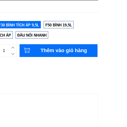
F30 BÌNH TÍCH ÁP 9,5L
F50 BÌNH 19,5L
ÍCH ÁP
ĐẦU NỐI NHANH
Thêm vào giỏ hàng