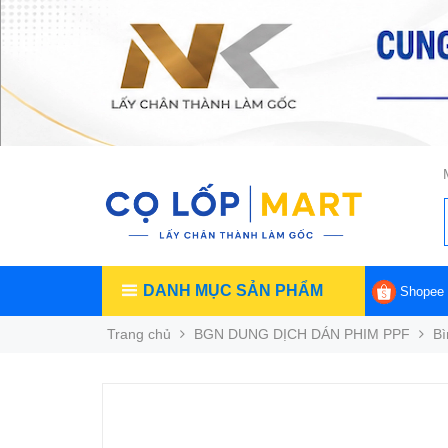
DANH MỤC SẢN PHẨM
Shopee
Trang chủ
BGN DUNG DỊCH DÁN PHIM PPF
Bì