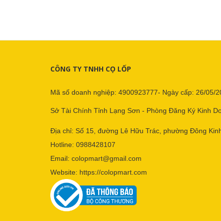
CÔNG TY TNHH CỌ LỐP
Mã số doanh nghiệp: 4900923777- Ngày cấp: 26/05/2
Sở Tài Chính Tỉnh Lạng Sơn - Phòng Đăng Ký Kinh D
Địa chỉ: Số 15, đường Lê Hữu Trác, phường Đông Kinh
Hotline:
0988428107
Email:
colopmart@gmail.com
Website:
https://colopmart.com