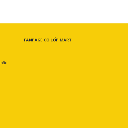
FANPAGE CỌ LỐP MART
nhận