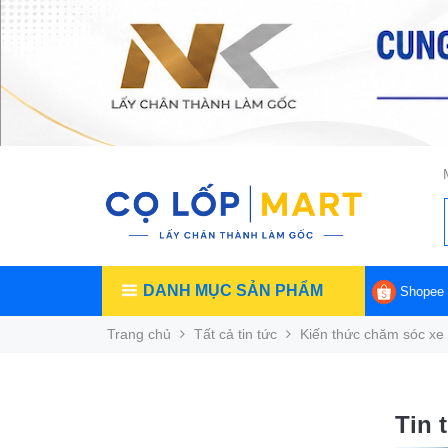
DANH MỤC SẢN PHẨM
Shopee
Trang chủ
Tất cả tin tức
Kiến thức chăm sóc xe
Tin 