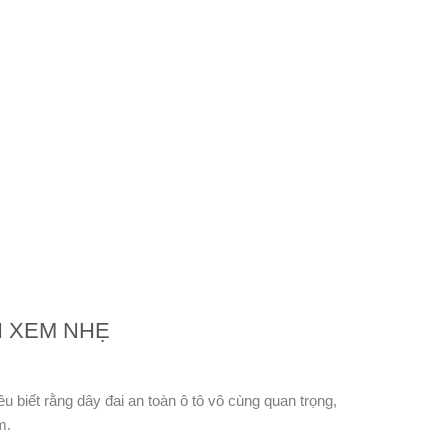
N XEM NHẸ
ều biết rằng dây đai an toàn ô tô vô cùng quan trọng,
m.