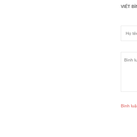
VIẾT BÌ
Bình luậ