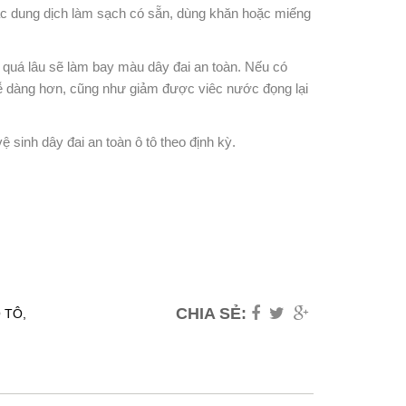
ác dung dịch làm sạch có sẵn, dùng khăn hoặc miếng
.
 quá lâu sẽ làm bay màu dây đai an toàn. Nếu có
dễ dàng hơn, cũng như giảm được viêc nước đọng lại
 sinh dây đai an toàn ô tô theo định kỳ.
CHIA SẺ:
 TÔ,