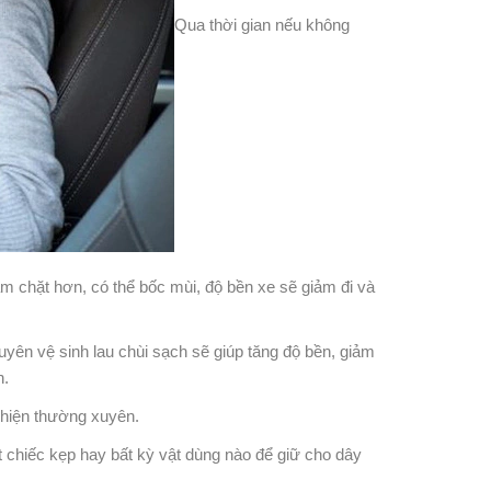
Qua thời gian nếu không
m chặt hơn, có thể bốc mùi, độ bền xe sẽ giảm đi và
yên vệ sinh lau chùi sạch sẽ giúp tăng độ bền, giảm
n.
 hiện thường xuyên.
t chiếc kẹp hay bất kỳ vật dùng nào để giữ cho dây