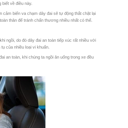
 biết về điều này.
 cảm biến va chạm dây đai sẽ tự động thắt chặt lại
toàn thân để tránh chấn thương nhiều nhất có thể.
hi ngồi, do đó dây đai an toàn tiếp xúc rất nhiều với
tụ của nhiều loại vi khuẩn.
i an toàn, khi chúng ta ngồi ăn uống trong xe đều