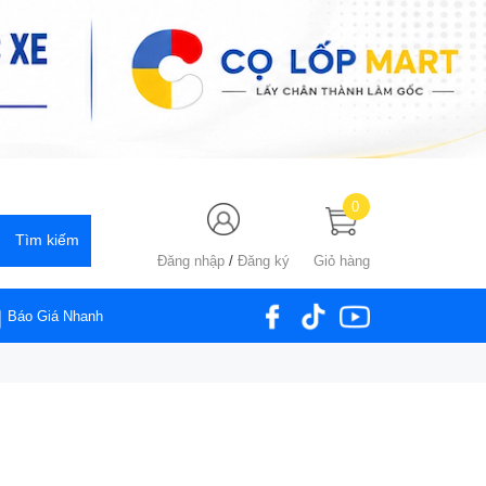
0
Đăng nhập
/
Đăng ký
Giỏ hàng
Báo Giá Nhanh