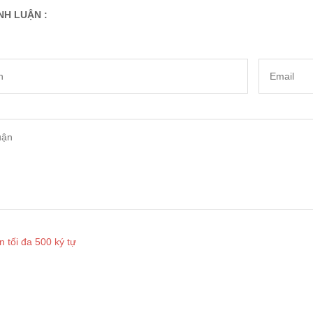
NH LUẬN :
n tối đa 500 ký tự