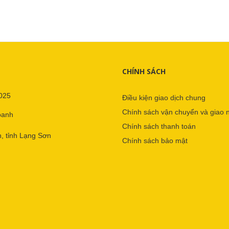
CHÍNH SÁCH
025
Điều kiện giao dịch chung
Chính sách vận chuyển và giao 
oanh
Chính sách thanh toán
, tỉnh Lạng Sơn
Chính sách bảo mật