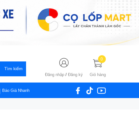
0
Đăng nhập
/
Đăng ký
Giỏ hàng
Báo Giá Nhanh