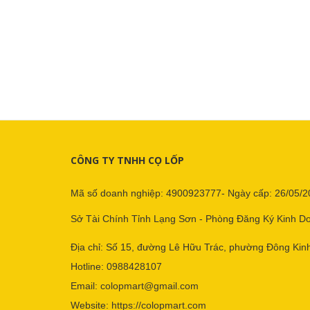
CÔNG TY TNHH CỌ LỐP
Mã số doanh nghiệp: 4900923777- Ngày cấp: 26/05/2
Sở Tài Chính Tỉnh Lạng Sơn - Phòng Đăng Ký Kinh D
Địa chỉ: Số 15, đường Lê Hữu Trác, phường Đông Kinh
Hotline:
0988428107
Email:
colopmart@gmail.com
Website:
https://colopmart.com