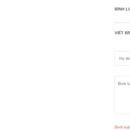
BÌNH LU
VIẾT BÌ
Bình luậ