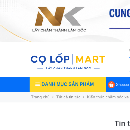
DANH MỤC SẢN PHẨM
Shopee
Trang chủ
Tất cả tin tức
Kiến thức chăm sóc xe
Tin 