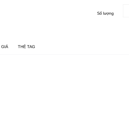
Số lượng
 GIÁ
THẺ TAG