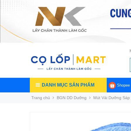
DANH MỤC SẢN PHẨM
Shopee
Trang chủ
BGN DD Dưỡng
Mút Vải Dưỡng Sáp