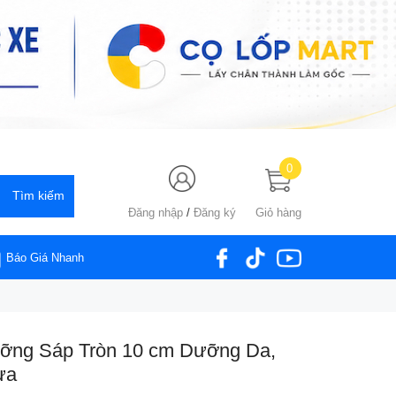
0
Đăng nhập
/
Đăng ký
Giỏ hàng
Báo Giá Nhanh
ỡng Sáp Tròn 10 cm Dưỡng Da,
ựa