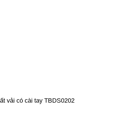
ất vải có cài tay TBDS0202