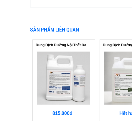
SẢN PHẨM LIÊN QUAN
Dung Dịch Dưỡng Nội Thất Da & Nhựa NK
815.000₫
Hết h