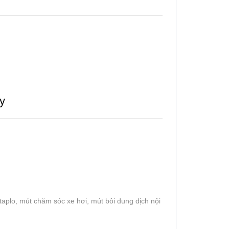
ay
 taplo, mút chăm sóc xe hơi, mút bôi dung dịch nội