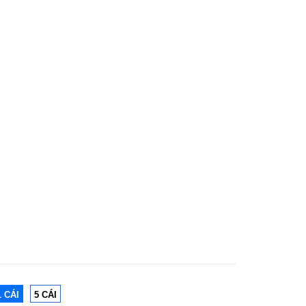
1 CÁI
5 CÁI