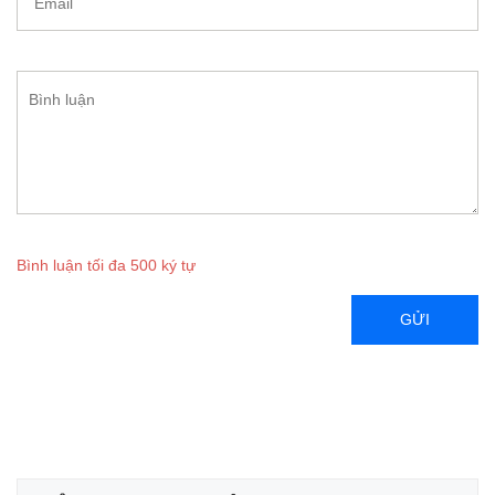
Bình luận tối đa 500 ký tự
GỬI