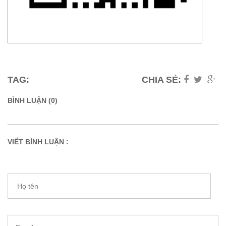
TAG:
CHIA SẺ:
BÌNH LUẬN (0)
VIẾT BÌNH LUẬN :