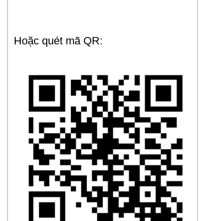
Hoặc quét mã QR: