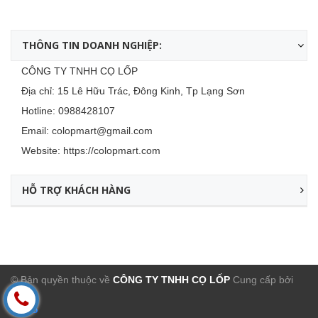
THÔNG TIN DOANH NGHIỆP:
CÔNG TY TNHH CỌ LỐP
Địa chỉ: 15 Lê Hữu Trác, Đông Kinh, Tp Lạng Sơn
Hotline:
0988428107
Email:
colopmart@gmail.com
Website:
https://colopmart.com
HỖ TRỢ KHÁCH HÀNG
© Bản quyền thuộc về
CÔNG TY TNHH CỌ LỐP
Cung cấp bởi
Sapo