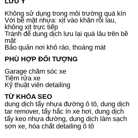
LƯU Ý
Không sử dụng trong môi trường quá kín
Với bề mặt nhựa: xịt vào khăn rồi lau,
không xịt trực tiếp
Tránh để dung dịch lưu lại quá lâu trên bề
mặt
Bảo quản nơi khô ráo, thoáng mát
PHÙ HỢP ĐỐI TƯỢNG
Garage chăm sóc xe
Tiệm rửa xe
Kỹ thuật viên detailing
TỪ KHÓA SEO
dung dịch tẩy nhựa đường ô tô, dung dịch
tar remover, tẩy hắc ín xe hơi, dung dịch
tẩy keo nhựa đường, dung dịch làm sạch
sơn xe, hóa chất detailing ô tô