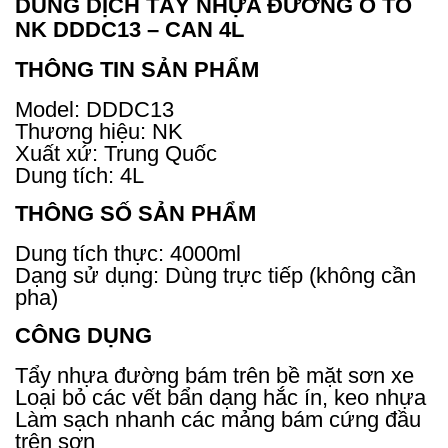
DUNG DỊCH TẨY NHỰA ĐƯỜNG Ô TÔ
NK DDDC13 – CAN 4L
THÔNG TIN SẢN PHẨM
Model: DDDC13
Thương hiệu: NK
Xuất xứ: Trung Quốc
Dung tích: 4L
THÔNG SỐ SẢN PHẨM
Dung tích thực: 4000ml
Dạng sử dụng: Dùng trực tiếp (không cần
pha)
CÔNG DỤNG
Tẩy nhựa đường bám trên bề mặt sơn xe
Loại bỏ các vết bẩn dạng hắc ín, keo nhựa
Làm sạch nhanh các mảng bám cứng đầu
trên sơn