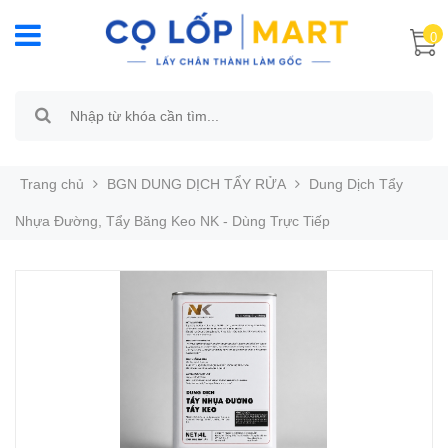
0
Trang chủ
BGN DUNG DỊCH TẨY RỬA
Dung Dịch Tẩy
Nhựa Đường, Tẩy Băng Keo NK - Dùng Trực Tiếp