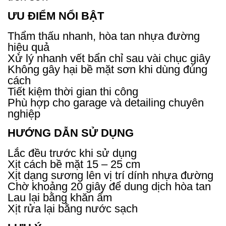
ƯU ĐIỂM NỔI BẬT
Thẩm thấu nhanh, hòa tan nhựa đường
hiệu quả
Xử lý nhanh vết bẩn chỉ sau vài chục giây
Không gây hại bề mặt sơn khi dùng đúng
cách
Tiết kiệm thời gian thi công
Phù hợp cho garage và detailing chuyên
nghiệp
HƯỚNG DẪN SỬ DỤNG
Lắc đều trước khi sử dụng
Xịt cách bề mặt 15 – 25 cm
Xịt dạng sương lên vị trí dính nhựa đường
Chờ khoảng 20 giây để dung dịch hòa tan
Lau lại bằng khăn ẩm
Xịt rửa lại bằng nước sạch