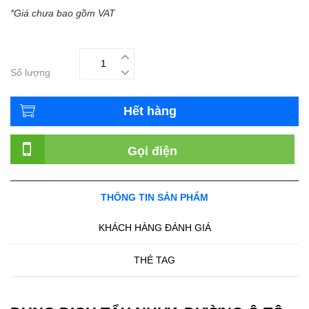
*Giá chưa bao gồm VAT
Số lượng
Hết hàng
Gọi điện
THÔNG TIN SẢN PHẨM
KHÁCH HÀNG ĐÁNH GIÁ
THẺ TAG