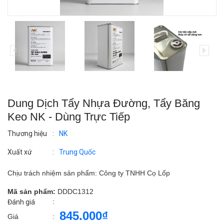
Dung Dịch Tẩy Nhựa Đường, Tẩy Băng
Keo NK - Dùng Trực Tiếp
Thương hiệu
:
NK
Xuất xứ
:
Trung Quốc
Chịu trách nhiệm sản phẩm: Công ty TNHH Cọ Lốp
Mã sản phẩm:
DDDC1312
:
Đánh giá
845.000₫
Giá
: