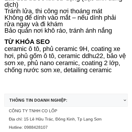
dịch)
Tránh lửa, thi công nơi thoáng mát
Không để dính vào mắt – nếu dính phải
rửa ngay và đi khám
Bảo quản nơi khô ráo, tránh ánh nắng
TỪ KHÓA SEO
ceramic ô tô, phủ ceramic 9H, coating xe
hơi, phủ gốm ô tô, ceramic ddhu22, bảo vệ
sơn xe, phủ nano ceramic, coating 2 lớp,
chống nước sơn xe, detailing ceramic
THÔNG TIN DOANH NGHIỆP:
CÔNG TY TNHH CỌ LỐP
Địa chỉ: 15 Lê Hữu Trác, Đông Kinh, Tp Lạng Sơn
Hotline:
0988428107