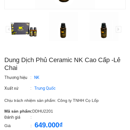
Dung Dịch Phủ Ceramic NK Cao Cấp -Lẻ
Chai
Thương hiệu
:
NK
Xuất xứ
:
Trung Quốc
Chịu trách nhiệm sản phẩm: Công ty TNHH Cọ Lốp
Mã sản phẩm:
DDHU2201
:
Đánh giá
649.000₫
Giá
: