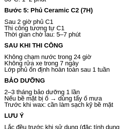
Bước 5: Phủ Ceramic C2 (7H)
Sau 2 giờ phủ C1
Thi công tương tự C1
Thời gian chờ lau: 5–7 phút
SAU KHI THI CÔNG
Không chạm nước trong 24 giờ
Không rửa xe trong 7 ngày
Lớp phủ ổn định hoàn toàn sau 1 tuần
BẢO DƯỠNG
2–3 tháng bảo dưỡng 1 lần
Nếu bề mặt bị ố → dùng tẩy ố mưa
Trước khi wax: cần làm sạch kỹ bề mặt
LƯU Ý
Lắc đều trước khi sử dụng (đặc tính dung