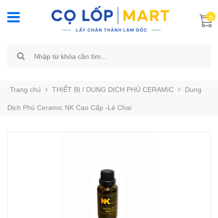
0
Trang chủ
THIẾT BỊ / DUNG DỊCH PHỦ CERAMIC
Dung
Dịch Phủ Ceramic NK Cao Cấp -Lẻ Chai