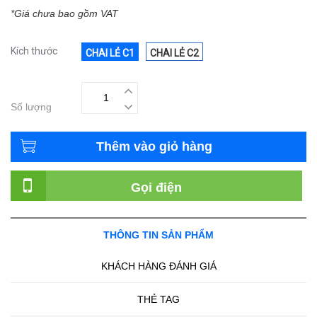
*Giá chưa bao gồm VAT
Kích thước
CHAI LẺ C1
CHAI LẺ C2
Số lượng
Thêm vào giỏ hàng
Gọi điện
THÔNG TIN SẢN PHẨM
KHÁCH HÀNG ĐÁNH GIÁ
THẺ TAG