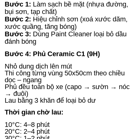
Bước 1:
Làm sạch bề mặt (nhựa đường,
bụi sơn, tạp chất)
Bước 2:
Hiệu chỉnh sơn (xoá xước dăm,
xước quầng, tăng bóng)
Bước 3:
Dùng Paint Cleaner loại bỏ dầu
đánh bóng
Bước 4: Phủ Ceramic C1 (9H)
Nhỏ dung dịch lên mút
Thi công từng vùng 50x50cm theo chiều
dọc – ngang
Phủ đều toàn bộ xe (capo → sườn → nóc
→ đuôi)
Lau bằng 3 khăn để loại bỏ dư
Thời gian chờ lau:
10°C: 4–8 phút
20°C: 2–4 phút
30°C: 1–2 phút