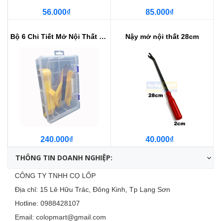
56.000₫
85.000₫
Bộ 6 Chi Tiết Mở Nội Thất KTM Si...
Nậy mở nội thất 28cm
240.000₫
40.000₫
THÔNG TIN DOANH NGHIỆP:
CÔNG TY TNHH CỌ LỐP
Địa chỉ: 15 Lê Hữu Trác, Đông Kinh, Tp Lạng Sơn
Hotline:
0988428107
Email:
colopmart@gmail.com