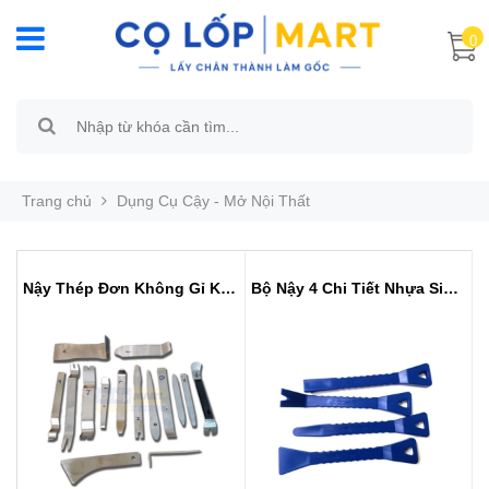
0
Trang chủ
Dụng Cụ Cậy - Mở Nội Thất
Nậy Thép Đơn Không Gỉ KTM Các Loại
Bộ Nậy 4 Chi Tiết Nhựa Siêu Cứng...