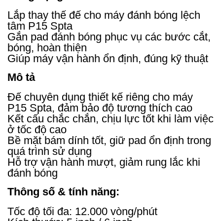
Lắp thay thế đế cho máy đánh bóng lệch
tâm P15 Spta
Gắn pad đánh bóng phục vụ các bước cắt,
bóng, hoàn thiện
Giúp máy vận hành ổn định, đúng kỹ thuật
Mô tả
Đế chuyên dụng thiết kế riêng cho máy
P15 Spta, đảm bảo độ tương thích cao
Kết cấu chắc chắn, chịu lực tốt khi làm việc
ở tốc độ cao
Bề mặt bám dính tốt, giữ pad ổn định trong
quá trình sử dụng
Hỗ trợ vận hành mượt, giảm rung lắc khi
đánh bóng
Thông số & tính năng:
Tốc độ tối đa: 12.000 vòng/phút