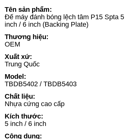
Tên sản phẩm:
Đế máy đánh bóng lệch tâm P15 Spta 5
inch / 6 inch (Backing Plate)
Thương hiệu:
OEM
Xuất xứ:
Trung Quốc
Model:
TBDB5402 / TBDB5403
Chất liệu:
Nhựa cứng cao cấp
Kích thước:
5 inch / 6 inch
Công dụng: