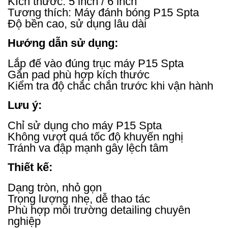
Kích thước: 5 inch / 6 inch
Tương thích: Máy đánh bóng P15 Spta
Độ bền cao, sử dụng lâu dài
Hướng dẫn sử dụng:
Lắp đế vào đúng trục máy P15 Spta
Gắn pad phù hợp kích thước
Kiểm tra độ chắc chắn trước khi vận hành
Lưu ý:
Chỉ sử dụng cho máy P15 Spta
Không vượt quá tốc độ khuyến nghị
Tránh va đập mạnh gây lệch tâm
Thiết kế:
Dạng tròn, nhỏ gọn
Trọng lượng nhẹ, dễ thao tác
Phù hợp môi trường detailing chuyên
nghiệp