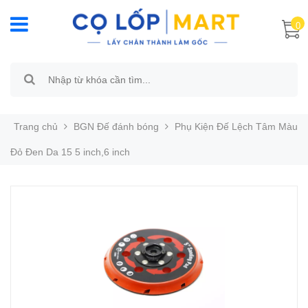
0
Trang chủ
BGN Đế đánh bóng
Phụ Kiện Đế Lệch Tâm Màu
Đỏ Đen Da 15 5 inch,6 inch