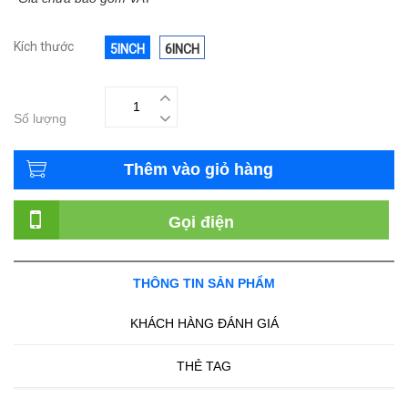
Kích thước
5INCH
6INCH
Số lượng
Thêm vào giỏ hàng
Gọi điện
THÔNG TIN SẢN PHẨM
KHÁCH HÀNG ĐÁNH GIÁ
THẺ TAG