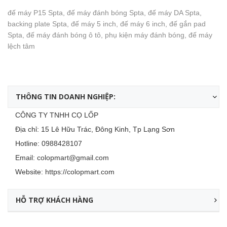
đế máy P15 Spta, đế máy đánh bóng Spta, đế máy DA Spta,
backing plate Spta, đế máy 5 inch, đế máy 6 inch, đế gắn pad
Spta, đế máy đánh bóng ô tô, phụ kiện máy đánh bóng, đế máy
lệch tâm
THÔNG TIN DOANH NGHIỆP:
CÔNG TY TNHH CỌ LỐP
Địa chỉ: 15 Lê Hữu Trác, Đông Kinh, Tp Lạng Sơn
Hotline:
0988428107
Email:
colopmart@gmail.com
Website:
https://colopmart.com
HỖ TRỢ KHÁCH HÀNG