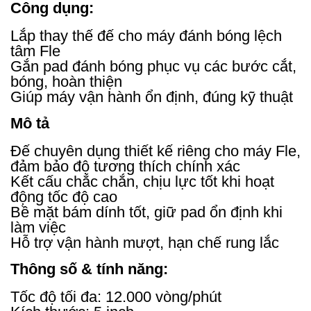
Công dụng:
Lắp thay thế đế cho máy đánh bóng lệch
tâm Fle
Gắn pad đánh bóng phục vụ các bước cắt,
bóng, hoàn thiện
Giúp máy vận hành ổn định, đúng kỹ thuật
Mô tả
Đế chuyên dụng thiết kế riêng cho máy Fle,
đảm bảo độ tương thích chính xác
Kết cấu chắc chắn, chịu lực tốt khi hoạt
động tốc độ cao
Bề mặt bám dính tốt, giữ pad ổn định khi
làm việc
Hỗ trợ vận hành mượt, hạn chế rung lắc
Thông số & tính năng:
Tốc độ tối đa: 12.000 vòng/phút