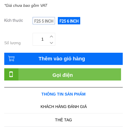
*Giá chưa bao gồm VAT
Kích thước
F25 5 INCH
F25 6 INCH
Số lượng
Thêm vào giỏ hàng
Gọi điện
THÔNG TIN SẢN PHẨM
KHÁCH HÀNG ĐÁNH GIÁ
THẺ TAG