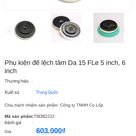
Phụ kiện đế lệch tâm Da 15 FLe 5 inch, 6
inch
Thương hiệu
:
Xuất xứ
:
Trung Quốc
Chịu trách nhiệm sản phẩm: Công ty TNHH Cọ Lốp
Mã sản phẩm:
TBDB2222
:
Đánh giá
603.000₫
Giá
: