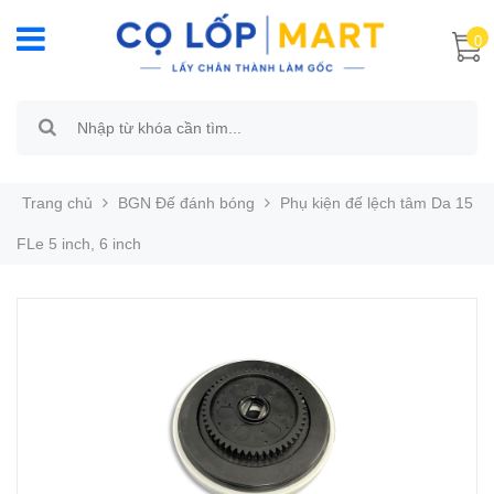
0
Trang chủ
BGN Đế đánh bóng
Phụ kiện đế lệch tâm Da 15
FLe 5 inch, 6 inch