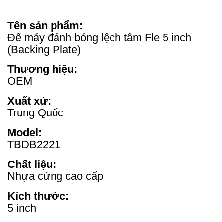
Tên sản phẩm:
Đế máy đánh bóng lệch tâm Fle 5 inch
(Backing Plate)
Thương hiệu:
OEM
Xuất xứ:
Trung Quốc
Model:
TBDB2221
Chất liệu:
Nhựa cứng cao cấp
Kích thước:
5 inch