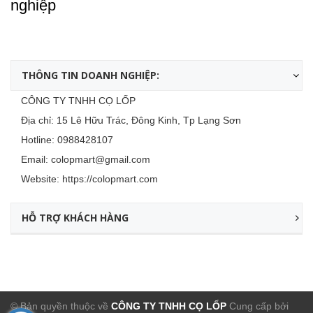
nghiệp
THÔNG TIN DOANH NGHIỆP:
CÔNG TY TNHH CỌ LỐP
Địa chỉ: 15 Lê Hữu Trác, Đông Kinh, Tp Lạng Sơn
Hotline:
0988428107
Email:
colopmart@gmail.com
Website:
https://colopmart.com
HỖ TRỢ KHÁCH HÀNG
© Bản quyền thuộc về
CÔNG TY TNHH CỌ LỐP
Cung cấp bởi