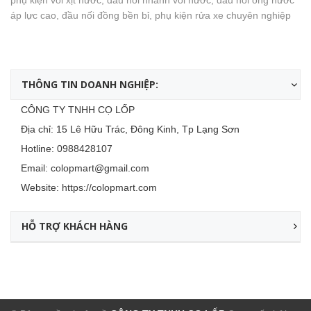
áp lực cao, đầu nối đồng bền bỉ, phụ kiện rửa xe chuyên nghiệp
THÔNG TIN DOANH NGHIỆP:
CÔNG TY TNHH CỌ LỐP
Địa chỉ: 15 Lê Hữu Trác, Đông Kinh, Tp Lạng Sơn
Hotline:
0988428107
Email:
colopmart@gmail.com
Website:
https://colopmart.com
HỖ TRỢ KHÁCH HÀNG