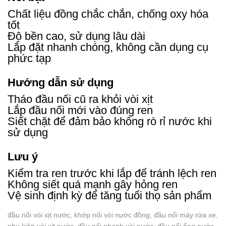
Chất liệu đồng chắc chắn, chống oxy hóa
tốt
Độ bền cao, sử dụng lâu dài
Lắp đặt nhanh chóng, không cần dụng cụ
phức tạp
Hướng dẫn sử dụng
Tháo đầu nối cũ ra khỏi vòi xịt
Lắp đầu nối mới vào đúng ren
Siết chặt để đảm bảo không rò rỉ nước khi
sử dụng
Lưu ý
Kiểm tra ren trước khi lắp để tránh lệch ren
Không siết quá mạnh gây hỏng ren
Vệ sinh định kỳ để tăng tuổi thọ sản phẩm
đầu nối vòi xịt nước, khớp nối vòi nước đồng, đầu nối máy rửa xe,
phụ kiện vòi xịt nước, đầu nối nhanh vòi nước, đầu nối ống nước