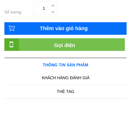
Số lượng
Thêm vào giỏ hàng
Gọi điện
THÔNG TIN SẢN PHẨM
KHÁCH HÀNG ĐÁNH GIÁ
THẺ TAG