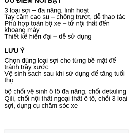
ƯU ĐIỂM NỔI BẬT
3 loại sợi – đa năng, linh hoạt
Tay cầm cao su – chống trượt, dễ thao tác
Phù hợp toàn bộ xe – từ nội thất đến
khoang máy
Thiết kế hiện đại – dễ sử dụng
LƯU Ý
Chọn đúng loại sợi cho từng bề mặt để
tránh trầy xước
Vệ sinh sạch sau khi sử dụng để tăng tuổi
thọ
bộ chổi vệ sinh ô tô đa năng, chổi detailing
Qili, chổi nội thất ngoại thất ô tô, chổi 3 loại
sợi, dụng cụ chăm sóc xe