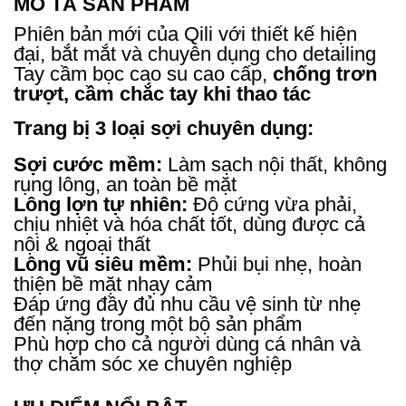
MÔ TẢ SẢN PHẨM
Phiên bản mới của Qili với thiết kế hiện
đại, bắt mắt và chuyên dụng cho detailing
Tay cầm bọc cao su cao cấp,
chống trơn
trượt, cầm chắc tay khi thao tác
Trang bị 3 loại sợi chuyên dụng:
Sợi cước mềm:
Làm sạch nội thất, không
rụng lông, an toàn bề mặt
Lông lợn tự nhiên:
Độ cứng vừa phải,
chịu nhiệt và hóa chất tốt, dùng được cả
nội & ngoại thất
Lông vũ siêu mềm:
Phủi bụi nhẹ, hoàn
thiện bề mặt nhạy cảm
Đáp ứng đầy đủ nhu cầu vệ sinh từ nhẹ
đến nặng trong một bộ sản phẩm
Phù hợp cho cả người dùng cá nhân và
thợ chăm sóc xe chuyên nghiệp