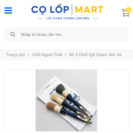
0
Trang chủ
Chổi Ngoại Thất
Bộ 3 Chổi Qili Chăm Sóc Xe