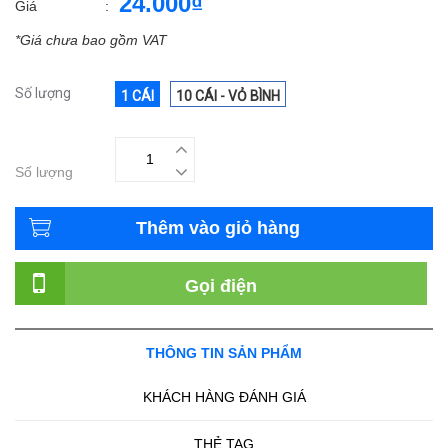
24.000₫
Giá
:
*Giá chưa bao gồm VAT
Số lượng
1 CÁI
10 CÁI - VỎ BÌNH
Số lượng
Thêm vào giỏ hàng
Gọi điện
THÔNG TIN SẢN PHẨM
KHÁCH HÀNG ĐÁNH GIÁ
THẺ TAG