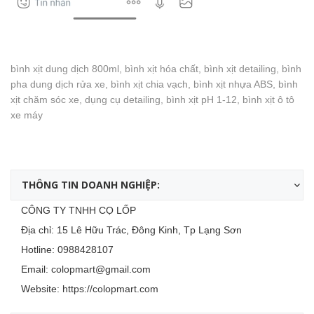
bình xịt dung dịch 800ml, bình xịt hóa chất, bình xịt detailing, bình
pha dung dịch rửa xe, bình xịt chia vạch, bình xịt nhựa ABS, bình
xịt chăm sóc xe, dụng cụ detailing, bình xịt pH 1-12, bình xịt ô tô
xe máy
THÔNG TIN DOANH NGHIỆP:
CÔNG TY TNHH CỌ LỐP
Địa chỉ: 15 Lê Hữu Trác, Đông Kinh, Tp Lạng Sơn
Hotline:
0988428107
Email:
colopmart@gmail.com
Website:
https://colopmart.com