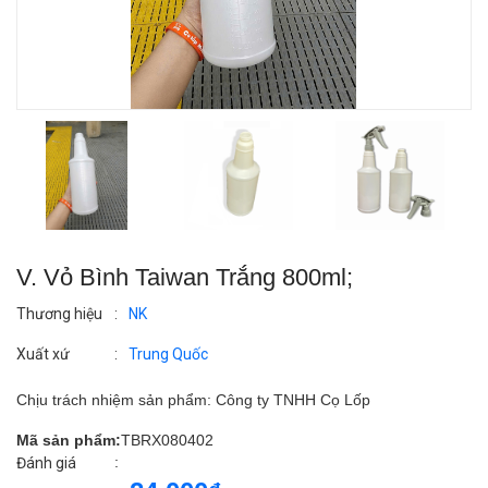
V. Vỏ Bình Taiwan Trắng 800ml;
Thương hiệu
:
NK
Xuất xứ
:
Trung Quốc
Chịu trách nhiệm sản phẩm: Công ty TNHH Cọ Lốp
Mã sản phẩm:
TBRX080402
:
Đánh giá