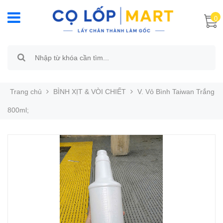
0
Trang chủ
BÌNH XỊT & VÒI CHIẾT
V. Vỏ Bình Taiwan Trắng
800ml;