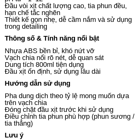
Đầu vòi xịt chất lượng cao, tia phun đều,
hạn chế tắc nghẽn
Thiết kế gọn nhẹ, dễ cầm nắm và sử dụng
trong detailing
Thông số & Tính năng nổi bật
Nhựa ABS bền bỉ, khó nứt vỡ
Vạch chia nổi rõ nét, dễ quan sát
Dung tích 800ml tiện dụng
Đầu xịt ổn định, sử dụng lâu dài
Hướng dẫn sử dụng
Pha dung dịch theo tỷ lệ mong muốn dựa
trên vạch chia
Đóng chặt đầu xịt trước khi sử dụng
Điều chỉnh tia phun phù hợp (phun sương /
tia thẳng)
Lưu ý