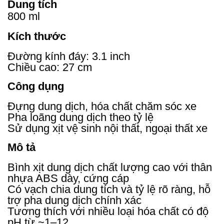
Dung tích
800 ml
Kích thước
Đường kính đáy: 3.1 inch
Chiều cao: 27 cm
Công dụng
Đựng dung dịch, hóa chất chăm sóc xe
Pha loãng dung dịch theo tỷ lệ
Sử dụng xịt vệ sinh nội thất, ngoại thất xe
Mô tả
Bình xịt dung dịch chất lượng cao với thân
nhựa ABS dày, cứng cáp
Có vạch chia dung tích và tỷ lệ rõ ràng, hỗ
trợ pha dung dịch chính xác
Tương thích với nhiều loại hóa chất có độ
pH từ ~1–12