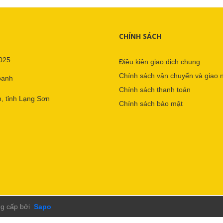
CHÍNH SÁCH
025
Điều kiện giao dịch chung
Chính sách vận chuyển và giao 
oanh
Chính sách thanh toán
, tỉnh Lạng Sơn
Chính sách bảo mật
g cấp bởi
Sapo