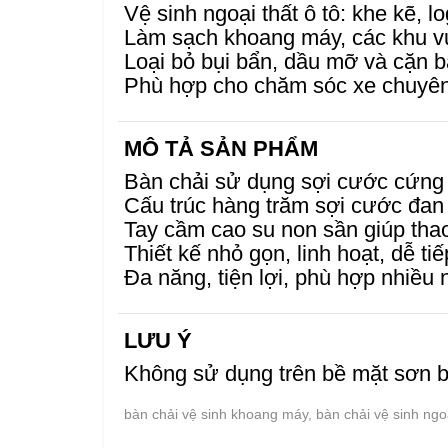
Vệ sinh ngoại thất ô tô: khe kẽ, lo
Làm sạch khoang máy, các khu 
Loại bỏ bụi bẩn, dầu mỡ và cặn 
Phù hợp cho chăm sóc xe chuyên
MÔ TẢ SẢN PHẨM
Bàn chải sử dụng sợi cước cứng 
Cấu trúc hàng trăm sợi cước đan 
Tay cầm cao su non sần giúp thao
Thiết kế nhỏ gọn, linh hoạt, dễ tiế
Đa năng, tiện lợi, phù hợp nhiều
LƯU Ý
Không sử dụng trên bề mặt sơn b
bàn chải vệ sinh khoang máy, bàn chải vệ sinh ngoạ