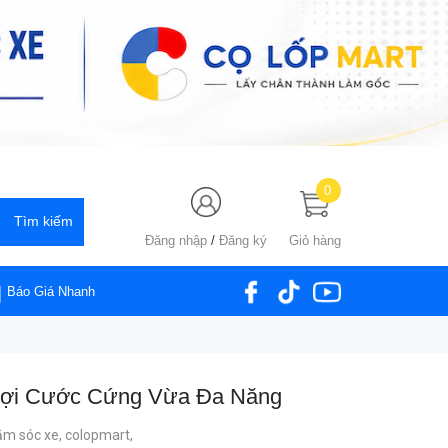
0
Đăng nhập
/
Đăng ký
Giỏ hàng
Báo Giá Nhanh
Sợi Cước Cứng Vừa Đa Năng
ăm sóc xe,
colopmart,