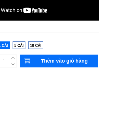
1 CÁI
5 CÁI
10 CÁI
Thêm vào giỏ hàng