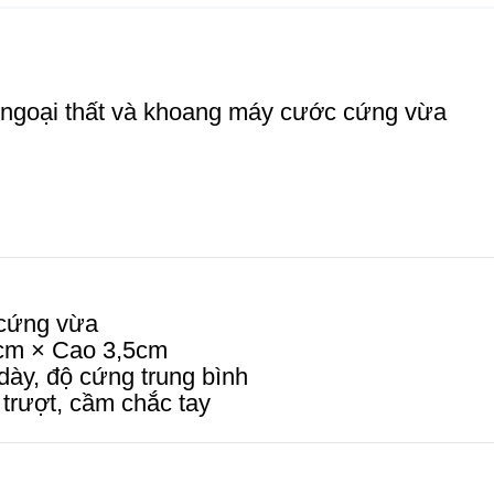
 ngoại thất và khoang máy cước cứng vừa
cứng vừa
cm × Cao 3,5cm
ày, độ cứng trung bình
trượt, cầm chắc tay