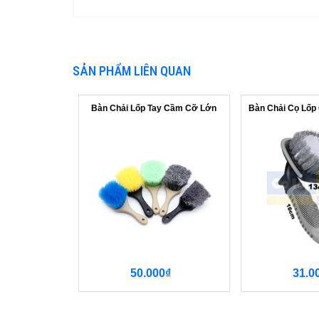
SẢN PHẨM LIÊN QUAN
Bàn Chải Lốp Tay Cầm Cỡ Lớn
50.000₫
31.0