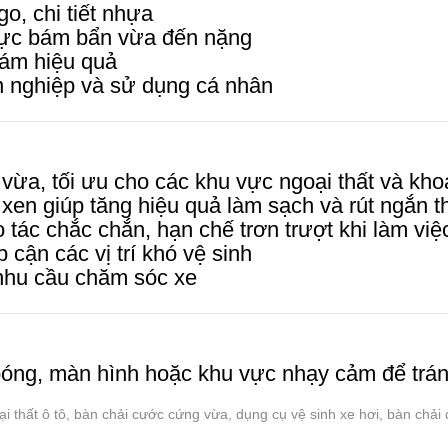
go, chi tiết nhựa
vực bám bẩn vừa đến nặng
bám hiệu quả
 nghiệp và sử dụng cá nhân
vừa, tối ưu cho các khu vực ngoại thất và kh
xen giúp tăng hiệu quả làm sạch và rút ngắn th
 tác chắc chắn, hạn chế trơn trượt khi làm việ
p cận các vị trí khó vệ sinh
 nhu cầu chăm sóc xe
óng, màn hình hoặc khu vực nhạy cảm để trán
i thất ô tô, bàn chải cước cứng vừa, dụng cụ vệ sinh xe hơi, bàn chải 