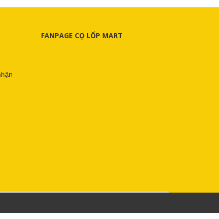
FANPAGE CỌ LỐP MART
nhận