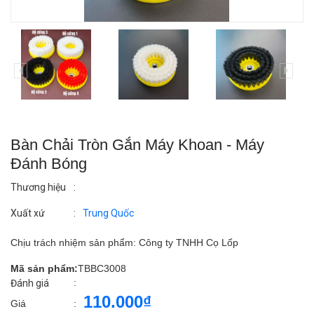
Bàn Chải Tròn Gắn Máy Khoan - Máy
Đánh Bóng
Thương hiệu
:
Xuất xứ
:
Trung Quốc
Chịu trách nhiệm sản phẩm: Công ty TNHH Cọ Lốp
Mã sản phẩm:
TBBC3008
:
Đánh giá
110.000₫
Giá
: