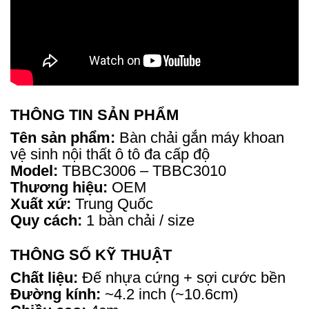
THÔNG TIN SẢN PHẨM
Tên sản phẩm:
Bàn chải gắn máy khoan
vệ sinh nội thất ô tô đa cấp độ
Model:
TBBC3006 – TBBC3010
Thương hiệu:
OEM
Xuất xứ:
Trung Quốc
Quy cách:
1 bàn chải / size
THÔNG SỐ KỸ THUẬT
Chất liệu:
Đế nhựa cứng + sợi cước bền
Đường kính:
~4.2 inch (~10.6cm)