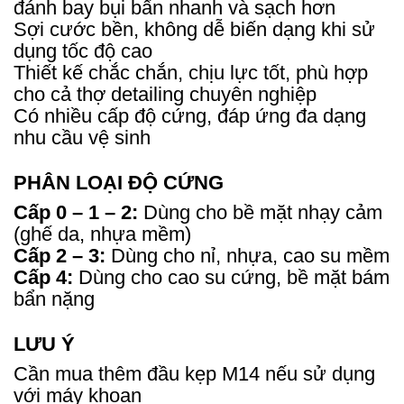
đánh bay bụi bẩn nhanh và sạch hơn
Sợi cước bền, không dễ biến dạng khi sử
dụng tốc độ cao
Thiết kế chắc chắn, chịu lực tốt, phù hợp
cho cả thợ detailing chuyên nghiệp
Có nhiều cấp độ cứng, đáp ứng đa dạng
nhu cầu vệ sinh
PHÂN LOẠI ĐỘ CỨNG
Cấp 0 – 1 – 2:
Dùng cho bề mặt nhạy cảm
(ghế da, nhựa mềm)
Cấp 2 – 3:
Dùng cho nỉ, nhựa, cao su mềm
Cấp 4:
Dùng cho cao su cứng, bề mặt bám
bẩn nặng
LƯU Ý
Cần mua thêm đầu kẹp M14 nếu sử dụng
với máy khoan