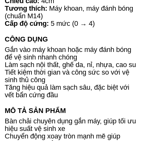
Chiều cao:
4cm
Tương thích:
Máy khoan, máy đánh bóng
(chuẩn M14)
Cấp độ cứng:
5 mức (0 → 4)
CÔNG DỤNG
Gắn vào máy khoan hoặc máy đánh bóng
để vệ sinh nhanh chóng
Làm sạch nội thất, ghế da, nỉ, nhựa, cao su
Tiết kiệm thời gian và công sức so với vệ
sinh thủ công
Tăng hiệu quả làm sạch sâu, đặc biệt với
vết bẩn cứng đầu
MÔ TẢ SẢN PHẨM
Bàn chải chuyên dụng gắn máy, giúp tối ưu
hiệu suất vệ sinh xe
Chuyển động xoay tròn mạnh mẽ giúp