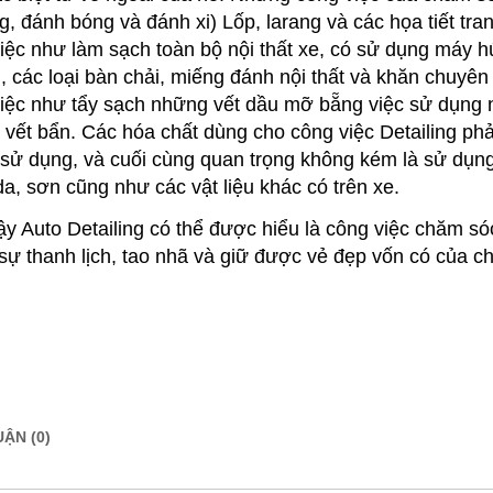
g, đánh bóng và đánh xi) Lốp, larang và các họa tiết tr
iệc như làm sạch toàn bộ nội thất xe, có sử dụng máy hút
, các loại bàn chải, miếng đánh nội thất và khăn chuy
iệc như tẩy sạch những vết dầu mỡ bẵng việc sử dụng 
 vết bẩn. Các hóa chất dùng cho công việc Detailing ph
sử dụng, và cuối cùng quan trọng không kém là sử dụng 
a, sơn cũng như các vật liệu khác có trên xe.
y Auto Detailing có thể được hiểu là công việc chăm sóc
 sự thanh lịch, tao nhã và giữ được vẻ đẹp vốn có của ch
ẬN (0)