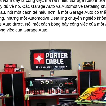
ệt Nam đây là công việc mà rất nhiều Garage Auto thư
ầy đủ về nó. Các Garage Auto và Automotive Detaling khá
au, nói một cách dễ hiểu hơn là một Garage Auto có thể
ing, nhưng một Automotive Detailing chuyên nghiệp khô
 Auto được. Nói một cách bóng bẩy công việc của một A
ng việc của Garage Auto.