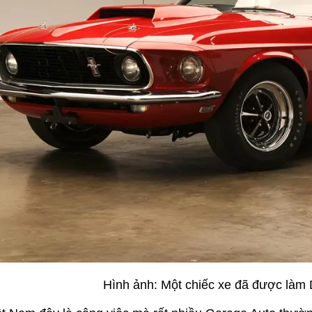
Hình ảnh: Một chiếc xe đã được làm D