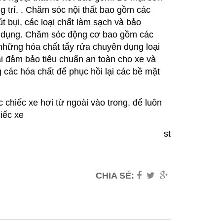
ang trí. . Chăm sóc nội thất bao gồm các
 bụi, các loại chất làm sạch và bảo
ên dụng. Chăm sóc động cơ bao gồm các
những hóa chất tẩy rửa chuyên dụng loại
ải đảm bảo tiêu chuẩn an toàn cho xe và
các hóa chất để phục hồi lại các bề mặt
 chiếc xe hơi từ ngoài vào trong, để luôn
iếc xe
st
CHIA SẺ: