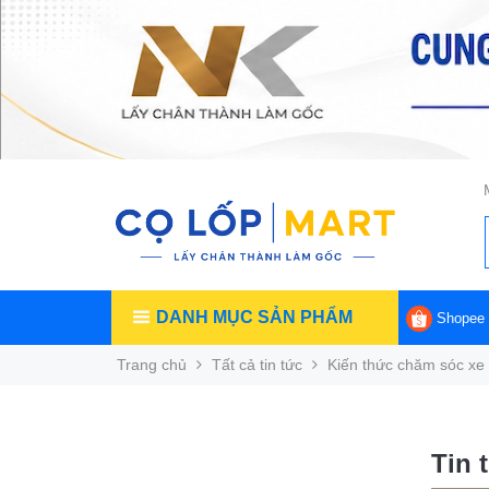
DANH MỤC SẢN PHẨM
Shopee
Trang chủ
Tất cả tin tức
Kiến thức chăm sóc xe
Tin 