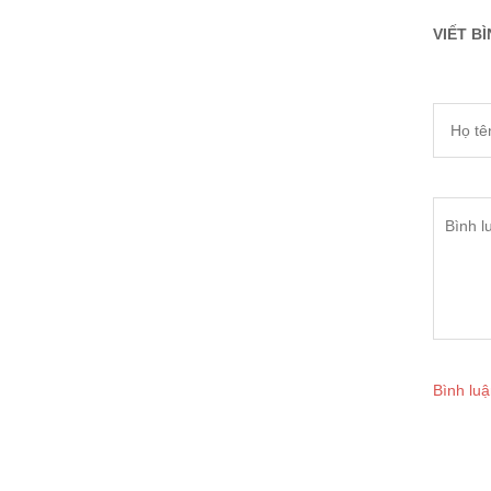
VIẾT BÌ
Bình luậ