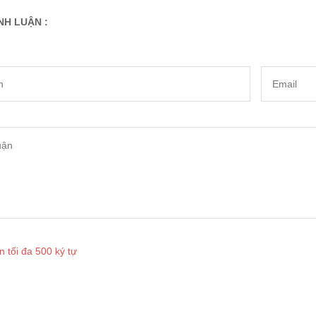
NH LUẬN :
n tối đa 500 ký tự