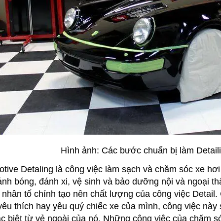
Hình ảnh: Các bước chuẩn bị làm Detailin
tive Detaling là công việc làm sạch và chăm sóc xe hơi
nh bóng, đánh xi, vệ sinh và bảo dưỡng nội và ngoại t
nhân tố chính tạo nên chất lượng của công việc Detail.
yêu thích hay yêu quý chiếc xe của mình, công việc này 
c biệt từ vẻ ngoài của nó. Những công việc của chăm só