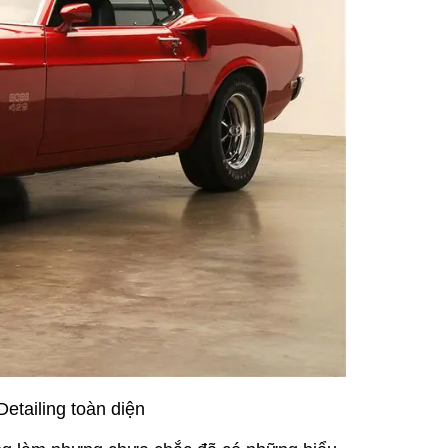
etailing toàn diện