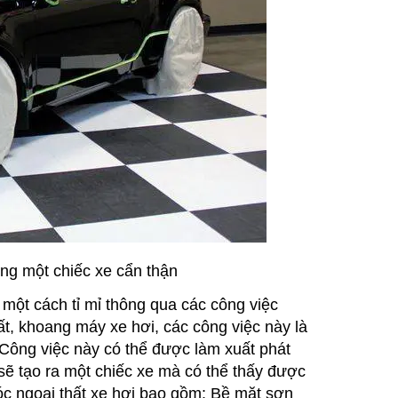
g một chiếc xe cẩn thận
 một cách tỉ mỉ thông qua các công việc
hất, khoang máy xe hơi, các công việc này là
 Công việc này có thể được làm xuất phát
sẽ tạo ra một chiếc xe mà có thể thấy được
c ngoại thất xe hơi bao gồm: Bề mặt sơn