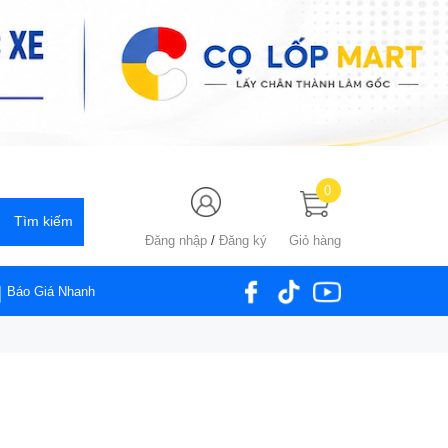
0
Đăng nhập
/
Đăng ký
Giỏ hàng
Báo Giá Nhanh