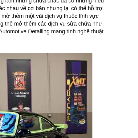
ờng làm nhưng chưa chắc đã có những hiểu
c nhau về cơ bản nhưng lại có thể hỗ trợ
 mở thêm một vài dịch vụ thuộc lĩnh vực
ng thể mở thêm các dịch vụ sửa chữa như
utomotive Detailing mang tính nghệ thuật