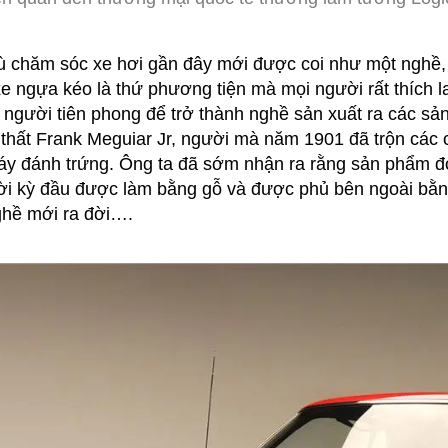
 chăm sóc xe hơi gần đây mới được coi như một nghề, n
e ngựa kéo là thứ phương tiện mà mọi người rất thích l
người tiên phong để trở thành nghề sản xuất ra các sả
 thất Frank Meguiar Jr, người mà năm 1901 đã trộn các 
y đánh trứng. Ông ta đã sớm nhận ra rằng sản phẩm đ
ời kỳ đầu được làm bằng gỗ và được phủ bên ngoài bằng 
hề mới ra đời….