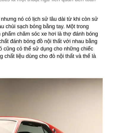
hưng nó có lịch sử lâu dài từ khi còn sử
au chùi sạch bóng bằng tay. Một trong
n phẩm chăm sóc xe hơi là thợ đánh bóng
chất đánh bóng đồ nội thất với nhau bằng
ó cũng có thể sử dụng cho những chiếc
chất liệu dùng cho đò nội thất và thế là