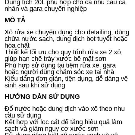
Dung tích 20L phù hợp cho cả nhu cầu cá
nhân và gara chuyên nghiệp
MÔ TẢ
Xô rửa xe chuyên dụng cho detailing, dùng
chứa nước sạch, dung dịch bọt tuyết hoặc
hóa chất
Thiết kế tối ưu cho quy trình rửa xe 2 xô,
giúp hạn chế trầy xước bề mặt sơn
Phù hợp sử dụng tại tiệm rửa xe, gara
hoặc người dùng chăm sóc xe tại nhà
Kiểu dáng đơn giản, tiện dụng, dễ dàng vệ
sinh sau khi sử dụng
HƯỚNG DẪN SỬ DỤNG
Đổ nước hoặc dung dịch vào xô theo nhu
cầu sử dụng
Kết hợp với lọc cát để tăng hiệu quả làm
sạch và giảm nguy cơ xước sơn