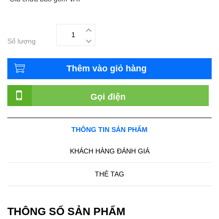
Số lượng
Thêm vào giỏ hàng
Gọi điện
THÔNG TIN SẢN PHẨM
KHÁCH HÀNG ĐÁNH GIÁ
THẺ TAG
THÔNG SỐ SẢN PHẨM