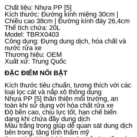
Chất liệu: Nhựa PP [5]
Kích thước: Đường kính miệng 30cm |
Chiều cao 38cm | Đường kính đáy 26,4cm
Thể tích chứa: 20L
Model: TBRX0403
Công dụng: Đựng dung dịch, hóa chất và
nước rửa xe
Thương hiệu: OEM
Xuất xứ: Trung Quốc
ĐẶC ĐIỂM NỔI BẬT
Kích thước tiêu chuẩn, tương thích với các
loại lọc cát và nắp xô thông dụng
Nhựa PP [5] thân thiện môi trường, an
toàn khi sử dụng với hóa chất rửa xe
Độ bền cao, chịu lực tốt, hạn chế biến
dạng khi chứa đầy dung dịch
Màu trắng trong giúp dễ quan sát dung dịch
bên trong, tăng tính thẩm mỹ