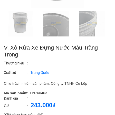
V. Xô Rửa Xe Đựng Nước Màu Trắng
Trong
Thương hiệu
:
Xuất xứ
:
Trung Quốc
Chịu trách nhiệm sản phẩm: Công ty TNHH Cọ Lốp
Mã sản phẩm:
TBRX0403
:
Đánh giá
243.000₫
Giá
:
*Giá chưa bao gồm VAT