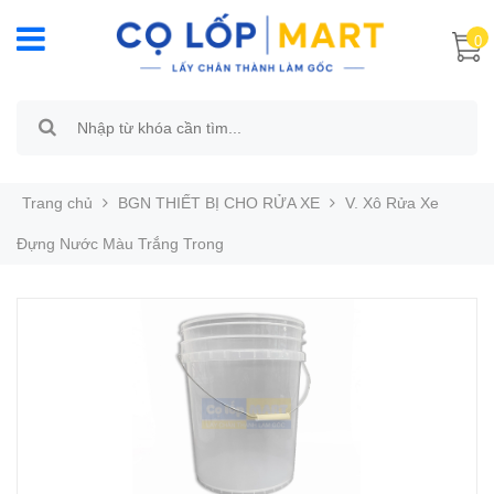
0
Trang chủ
BGN THIẾT BỊ CHO RỬA XE
V. Xô Rửa Xe
Đựng Nước Màu Trắng Trong