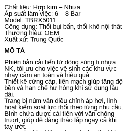
Chất liệu: Hợp kim – Nhựa
Áp suất làm việc: 6 – 8 Bar
Model: TBRX5011
Công dụng: Thổi bụi bẩn, thổi khô nội thất
Thương hiệu: OEM
Xuất xứ: Trung Quốc
MÔ TẢ
Phiên bản cải tiến từ dòng súng ti nhựa
NK, tối ưu cho việc vệ sinh các khu vực
nhạy cảm an toàn và hiệu quả.
Thiết kế cứng cáp, liền mạch giúp tăng độ
bền và hạn chế hư hỏng khi sử dụng lâu
dài.
Trang bị núm vặn điều chỉnh áp hơi, linh
hoạt kiểm soát lực thổi theo từng nhu cầu.
Bình chứa được cải tiến với vân chống
trượt, giúp dễ dàng tháo lắp ngay cả khi
tay ướt.