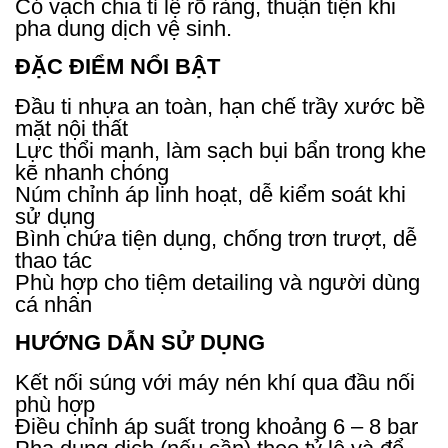
Có vạch chia tỉ lệ rõ ràng, thuận tiện khi
pha dung dịch vệ sinh.
ĐẶC ĐIỂM NỔI BẬT
Đầu ti nhựa an toàn, hạn chế trầy xước bề
mặt nội thất
Lực thổi mạnh, làm sạch bụi bẩn trong khe
kẽ nhanh chóng
Núm chỉnh áp linh hoạt, dễ kiểm soát khi
sử dụng
Bình chứa tiện dụng, chống trơn trượt, dễ
thao tác
Phù hợp cho tiệm detailing và người dùng
cá nhân
HƯỚNG DẪN SỬ DỤNG
Kết nối súng với máy nén khí qua đầu nối
phù hợp
Điều chỉnh áp suất trong khoảng 6 – 8 bar