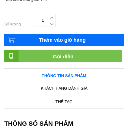
Số lượng
Thêm vào giỏ hàng
Gọi điện
THÔNG TIN SẢN PHẨM
KHÁCH HÀNG ĐÁNH GIÁ
THẺ TAG
THÔNG SỐ SẢN PHẨM