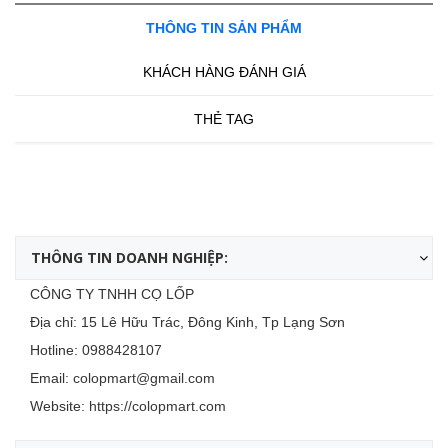
THÔNG TIN SẢN PHẨM
KHÁCH HÀNG ĐÁNH GIÁ
THẺ TAG
THÔNG TIN DOANH NGHIỆP:
CÔNG TY TNHH CỌ LỐP
Địa chỉ: 15 Lê Hữu Trác, Đông Kinh, Tp Lạng Sơn
Hotline:
0988428107
Email:
colopmart@gmail.com
Website:
https://colopmart.com